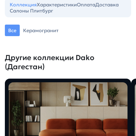
Коллекция
Характеристики
Оплата
Доставка
Салоны Плитбург
Все
Керамогранит
Другие коллекции Dako
(Дагестан)