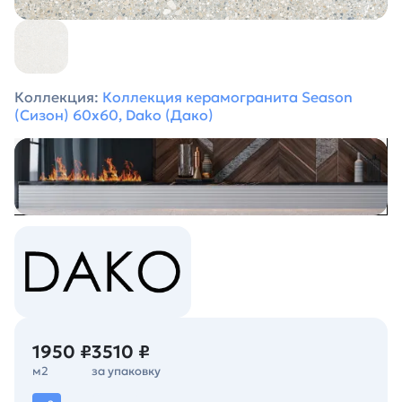
Коллекция:
Коллекция керамогранита Season
(Сизон) 60х60, Dako (Дако)
1950 ₽
3510 ₽
м2
за упаковку