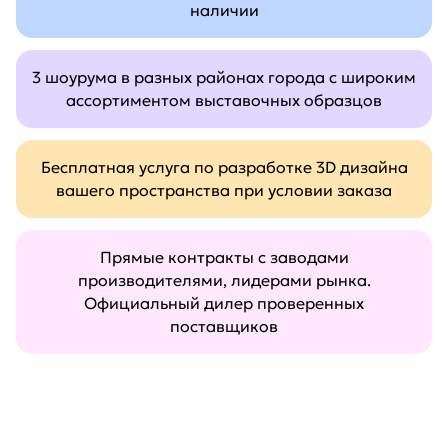
наличии
3 шоурума в разных районах города с широким
ассортиментом выставочных образцов
Бесплатная услуга по разработке 3D дизайна
вашего пространства при условии заказа
Прямые контракты с заводами
производителями, лидерами рынка.
Официальный дилер проверенных
поставщиков