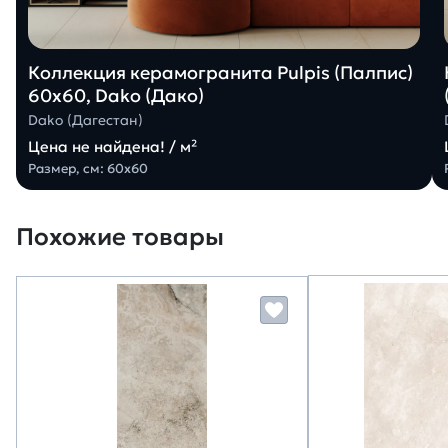
Коллекция керамогранита Pulpis (Палпис)
60х60, Dako (Дако)
Dako (Дагестан)
Цена не найдена! / м²
Размер, см: 60х60
Похожие товары