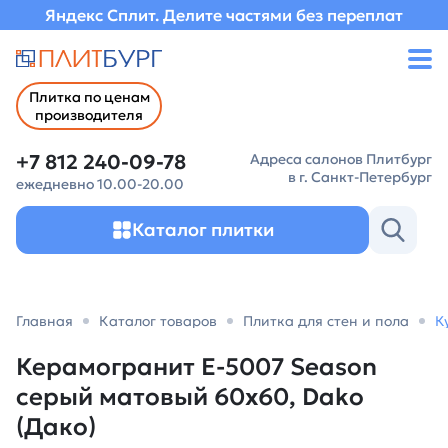
Яндекс Сплит. Делите частями без переплат
Плитка по ценам
производителя
+7 812 240-09-78
Адреса салонов Плитбург
в г. Санкт-Петербург
ежедневно 10.00-20.00
Каталог плитки
Главная
Каталог товаров
Плитка для стен и пола
К
Керамогранит E-5007 Season
серый матовый 60х60, Dako
(Дако)