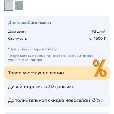
Доставка
Самовывоз
Доставим
1-2 дня*
Стоимость
от 1600 ₽
*При наличии товара на складе
Точную дату доставки, а также её стоимость вы можете
уточнить у менеджера
Товар участвует в акции
Дизайн-проект в 3D графике
Дополнительная скидка новоселам -3%.