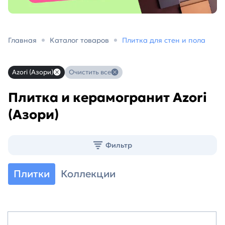
Главная
Каталог товаров
Плитка для стен и пола
Azori (Азори)
Очистить все
Плитка и керамогранит Azori
(Азори)
Фильтр
Плитки
Коллекции