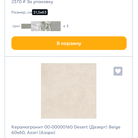
2370 ₽ За упаковку
Размер, см
31,5х63
+ 1
Цвет
В корзину
Керамогранит 00-00000160 Desert (Дезерт) Beige
60х60, Azori (Азори)