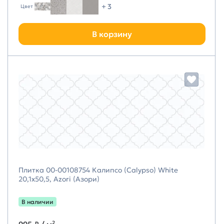
+ 3
Цвет
В корзину
Плитка 00-00108754 Калипсо (Calypso) White
20,1х50,5, Azori (Азори)
В наличии