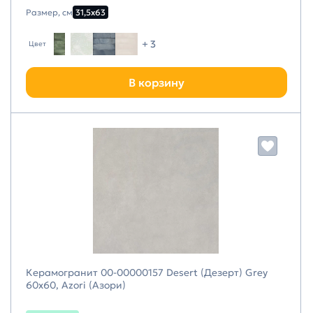
Размер, см
31,5х63
+ 3
Цвет
В корзину
Керамогранит 00-00000157 Desert (Дезерт) Grey
60х60, Azori (Азори)