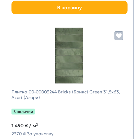
В корзину
Плитка 00-00003244 Bricks (Брикс) Green 31,5х63,
Azori (Азори)
В наличии
1 490 ₽
/ м²
2370 ₽ За упаковку