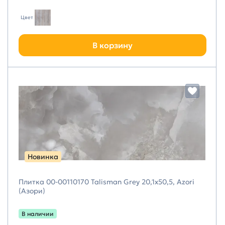
Цвет
В корзину
Новинка
Плитка 00-00110170 Talisman Grey 20,1х50,5, Azori
(Азори)
В наличии