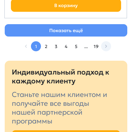
В корзину
Показать ещё
1
2
3
4
5
...
19
Индивидуальный подход к
каждому клиенту
Станьте нашим клиентом и
получайте все выгоды
нашей партнерской
программы