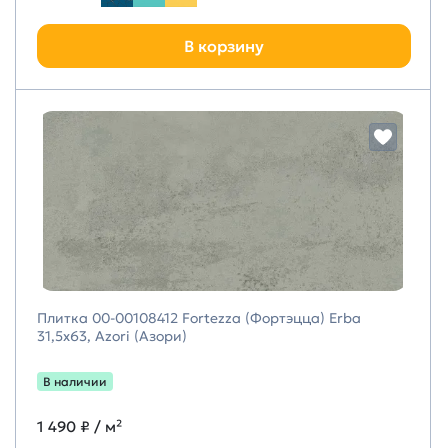
В корзину
Плитка 00-00108412 Fortezza (Фортэцца) Erba
31,5х63, Azori (Азори)
В наличии
1 490 ₽
/ м²