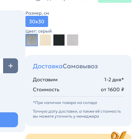
Размер, см
30х30
Цвет: серый
Доставка
Самовывоз
Доставим
1-2 дня*
Стоимость
от 1600 ₽
*При наличии товара на складе
Точную дату доставки, а также её стоимость
вы можете уточнить у менеджера