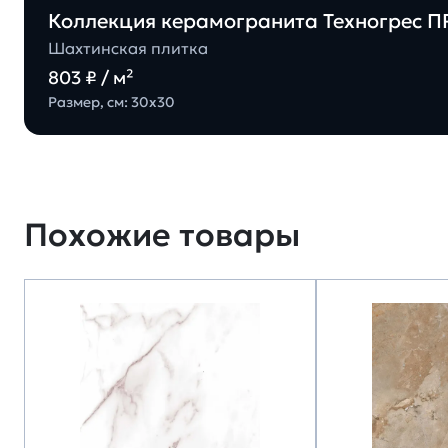
Коллекция керамогранита Техногрес 
Шахтинская плитка
803 ₽ / м²
Размер, см: 30х30
Похожие товары