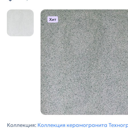
Хит
Коллекция:
Коллекция керамогранита Техног