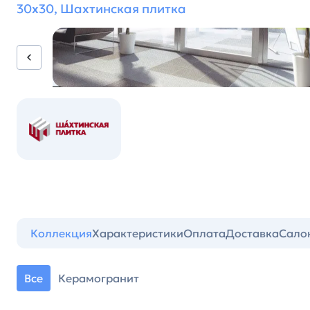
30х30, Шахтинская плитка
Коллекция
Характеристики
Оплата
Доставка
Сало
Все
Керамогранит