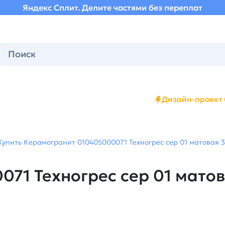
Яндекс Сплит. Делите частями без переплат
Дизайн-проект 
Купить Керамогранит 010405000071 Техногрес сер 01 матовая 3
71 Техногрес сер 01 мато