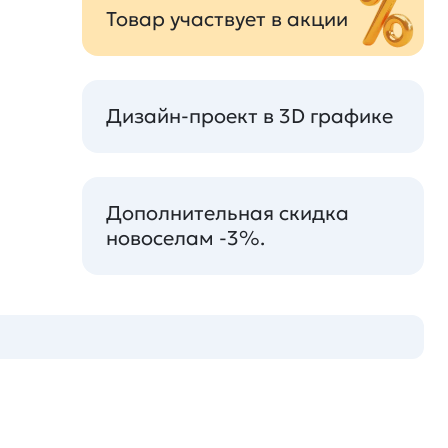
Товар участвует в акции
Дизайн-проект в 3D графике
Дополнительная скидка
новоселам -3%.