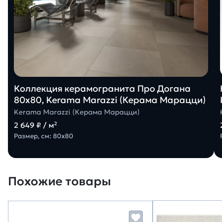
Коллекция керамогранита Про Догана
80х80, Kerama Marazzi (Керама Марацци)
Kerama Marazzi (Керама Марацци)
2 649 ₽ / м²
Размер, см: 80х80
Похожие товары