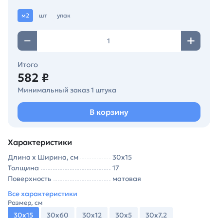
м2
шт
упак
Итого
582 ₽
Минимальный заказ 1 штука
В корзину
Характеристики
Длина х Ширина, см
30х15
Толщина
17
Поверхность
матовая
Все характеристики
Размер, см
30х15
30х60
30х12
30х5
30х7,2