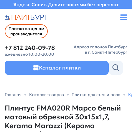
Яндекс Сплит. Делите частями без переплат
Плитка по ценам
производителя
+7 812 240-09-78
Адреса салонов Плитбург
в г. Санкт-Петербург
ежедневно 10.00-20.00
Каталог плитки
Главная
Каталог товаров
Плитка для стен и пола
К
Плинтус FMA020R Марсо белый
матовый обрезной 30x15x1,7,
Kerama Marazzi (Керама