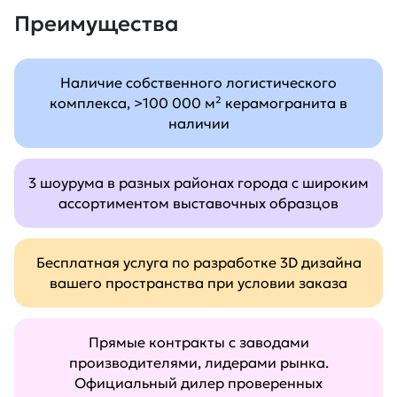
Преимущества
Наличие собственного логистического
комплекса, >100 000 м² керамогранита в
наличии
3 шоурума в разных районах города с широким
ассортиментом выставочных образцов
Бесплатная услуга по разработке 3D дизайна
вашего пространства при условии заказа
Прямые контракты с заводами
производителями, лидерами рынка.
Официальный дилер проверенных