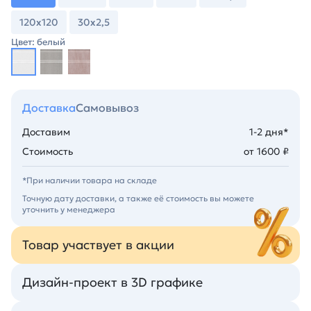
120х120
30х2,5
Цвет: белый
Доставка
Самовывоз
Доставим
1-2 дня*
Стоимость
от 1600 ₽
*При наличии товара на складе
Точную дату доставки, а также её стоимость вы можете
уточнить у менеджера
Товар участвует в акции
Дизайн-проект в 3D графике