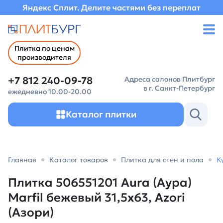
Яндекс Сплит. Делите частями без переплат
Плитка по ценам
производителя
+7 812 240-09-78
Адреса салонов Плитбург
в г. Санкт-Петербург
ежедневно 10.00-20.00
Каталог плитки
Главная
Каталог товаров
Плитка для стен и пола
К
Плитка 506551201 Aura (Аура)
Marfil бежевый 31,5х63, Azori
(Азори)