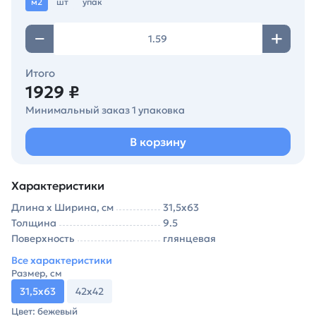
м2
шт
упак
Итого
1929 ₽
Минимальный заказ 1 упаковка
В корзину
Характеристики
Длина х Ширина, см
31,5х63
Толщина
9.5
Поверхность
глянцевая
Все характеристики
Размер, см
31,5х63
42х42
Цвет: бежевый