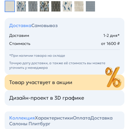
Доставка
Самовывоз
Доставим
1-2 дня*
Стоимость
от 1600 ₽
*При наличии товара на складе
Точную дату доставки, а также её стоимость вы можете
уточнить у менеджера
Товар участвует в акции
Дизайн-проект в 3D графике
Коллекция
Характеристики
Оплата
Доставка
Салоны Плитбург