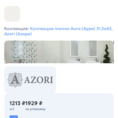
Коллекция:
Коллекция плитки Aura (Аура) 31,5х63,
Azori (Азори)
1213 ₽
1929 ₽
м2
за упаковку