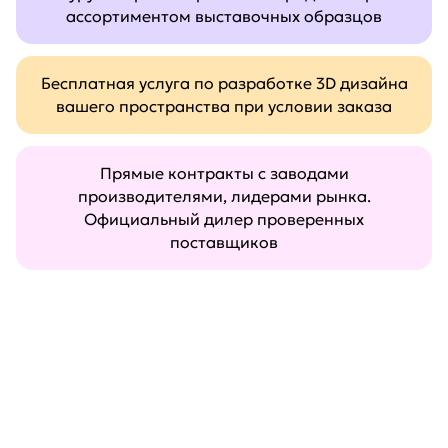
ассортиментом выставочных образцов
Бесплатная услуга по разработке 3D дизайна
вашего пространства при условии заказа
Прямые контракты с заводами
производителями, лидерами рынка.
Официальный дилер проверенных
поставщиков