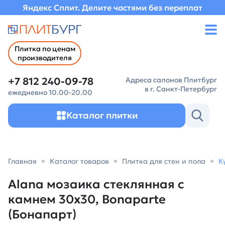
Яндекс Сплит. Делите частями без переплат
Плитка по ценам
производителя
+7 812 240-09-78
Адреса салонов Плитбург
в г. Санкт-Петербург
ежедневно 10.00-20.00
Каталог плитки
Главная
Каталог товаров
Плитка для стен и пола
К
Alana мозаика стеклянная с
камнем 30х30, Bonaparte
(Бонапарт)