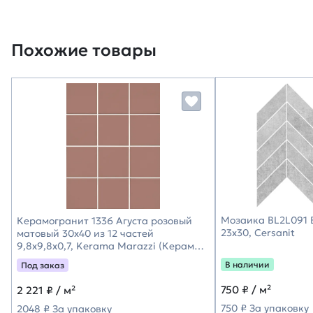
Похожие товары
Мозаика BL2L091 
Керамогранит 1336 Агуста розовый
23х30, Cersanit
матовый 30x40 из 12 частей
9,8x9,8x0,7, Kerama Marazzi (Керама
Марацци)
В наличии
Под заказ
750
₽ / м²
2 221
₽ / м²
750 ₽ За упаковку
2048 ₽ За упаковку