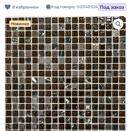
Под заказ
Код товара: 00040524
В избранное
Новинка