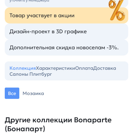
уточнить у менеджера
Товар участвует в акции
Дизайн-проект в 3D графике
Дополнительная скидка новоселам -3%.
Коллекция
Характеристики
Оплата
Доставка
Салоны Плитбург
Все
Мозаика
Другие коллекции Bonaparte
(Бонапарт)