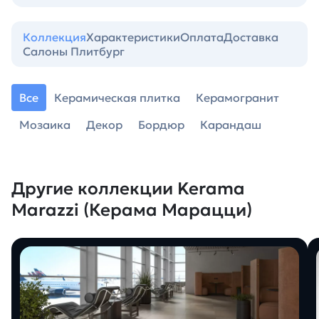
Коллекция
Характеристики
Оплата
Доставка
Салоны Плитбург
Все
Керамическая плитка
Керамогранит
Мозаика
Декор
Бордюр
Карандаш
Другие коллекции Kerama
Marazzi (Керама Марацци)