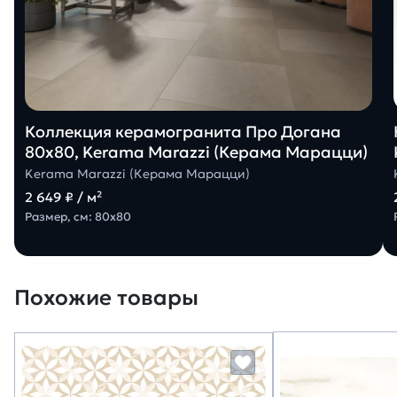
Коллекция керамогранита Про Догана
80х80, Kerama Marazzi (Керама Марацци)
Kerama Marazzi (Керама Марацци)
2 649 ₽ / м²
Размер, см: 80х80
Похожие товары