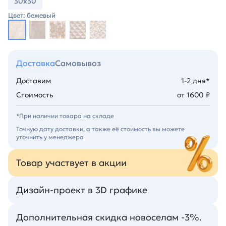
30х30
Цвет: бежевый
Доставка
Самовывоз
Доставим
1-2 дня*
Стоимость
от 1600 ₽
*При наличии товара на складе
Точную дату доставки, а также её стоимость вы можете
уточнить у менеджера
Товар участвует в акции
Дизайн-проект в 3D графике
Дополнительная скидка новоселам -3%.