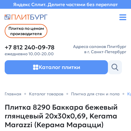
Яндекс Сплит. Делите частями без переплат
Плитка по ценам
производителя
+7 812 240-09-78
Адреса салонов Плитбург
в г. Санкт-Петербург
ежедневно 10.00-20.00
Каталог плитки
Главная
Каталог товаров
Плитка для стен и пола
К
Плитка 8290 Баккара бежевый
глянцевый 20x30x0,69, Kerama
Marazzi (Керама Марацци)