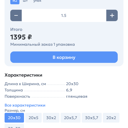
м2
шт
упак
Итого
1395 ₽
Минимальный заказ 1 упаковка
В корзину
Характеристики
Длина х Ширина, см
20х30
Толщина
6,9
Поверхность
глянцевая
Все характеристики
Размер, см
20х30
20х5
30х2
20х5,7
30х5,7
20х2