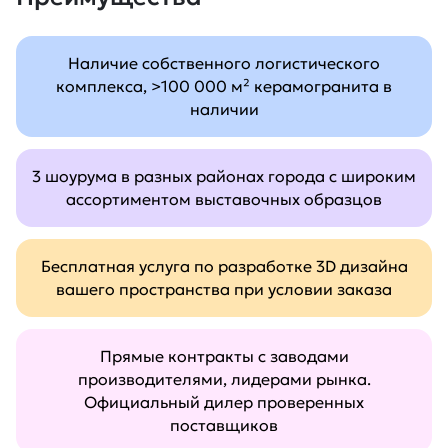
Наличие собственного логистического
комплекса, >100 000 м² керамогранита в
наличии
3 шоурума в разных районах города с широким
ассортиментом выставочных образцов
Бесплатная услуга по разработке 3D дизайна
вашего пространства при условии заказа
Прямые контракты с заводами
производителями, лидерами рынка.
Официальный дилер проверенных
поставщиков