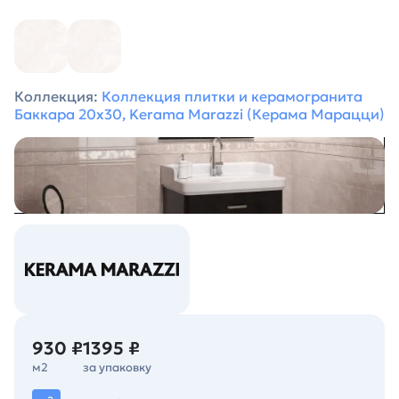
Коллекция:
Коллекция плитки и керамогранита
Баккара 20х30, Kerama Marazzi (Керама Марацци)
930 ₽
1395 ₽
м2
за упаковку