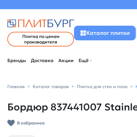
Каталог плитки
Плитка по ценам
производителя
Бренды
Доставка
Акции
Ещё
Главная
Каталог товаров
Плитка для стен и пола
Бордюр 837441007 Stainles
В избранное