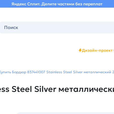
Яндекс Сплит. Делите частями без переплат
Дизайн-проект 
Купить Бордюр 837441007 Stainless Steel Silver металлический 2
s Steel Silver металлически