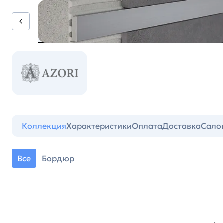
Коллекция
Характеристики
Оплата
Доставка
Сало
Все
Бордюр