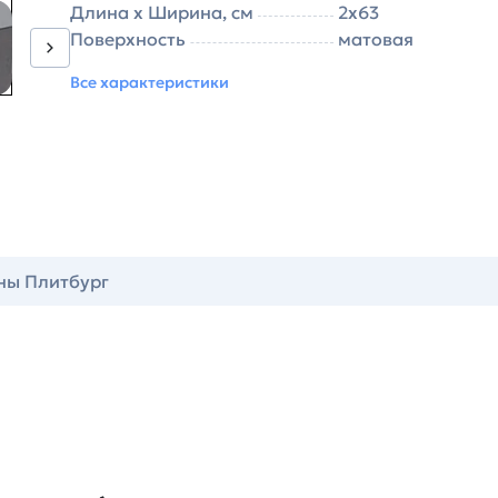
Длина х Ширина, см
2х63
Поверхность
матовая
Все характеристики
ны Плитбург