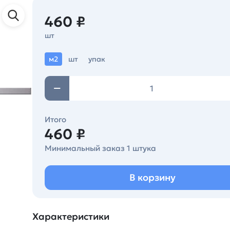
460 ₽
шт
м2
шт
упак
Итого
460 ₽
Минимальный заказ 1 штука
В корзину
Характеристики