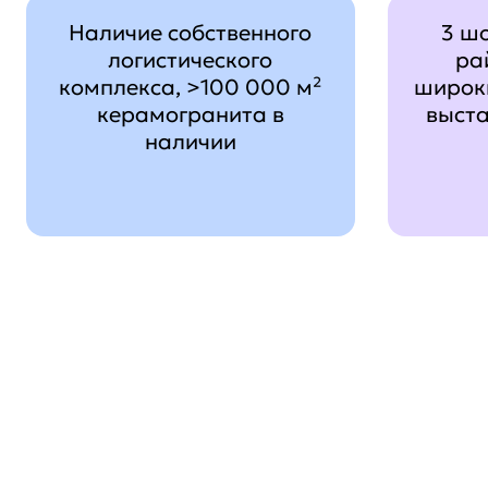
Наличие собственного
3 ш
логистического
ра
комплекса, >100 000 м²
широк
керамогранита в
выст
наличии