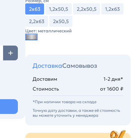
Размер, см
2х63
1,2х50,5
2,2х50,5
1,2х63
2,2х63
2х50,5
Цвет: металлический
Доставка
Самовывоз
Доставим
1-2 дня*
Стоимость
от 1600 ₽
*При наличии товара на складе
Точную дату доставки, а также её стоимость
вы можете уточнить у менеджера