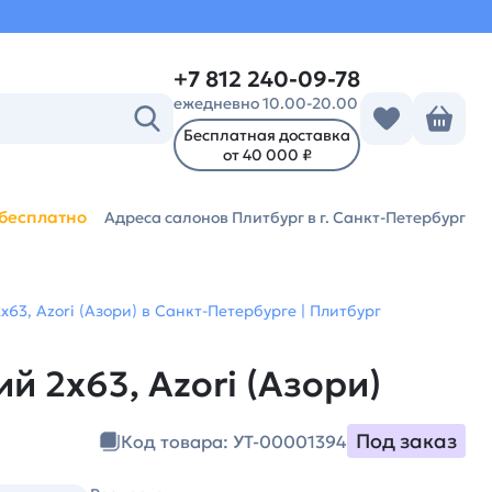
+7 812 240-09-78
ежедневно 10.00-20.00
Бесплатная доставка
от 40 000 ₽
бесплатно
Адреса салонов Плитбург
в г. Санкт-Петербург
х63, Azori (Азори) в Санкт-Петербурге | Плитбург
й 2х63, Azori (Азори)
Под заказ
Код товара: УТ-00001394