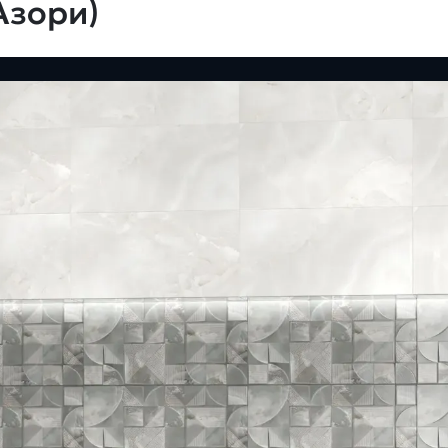
Азори)