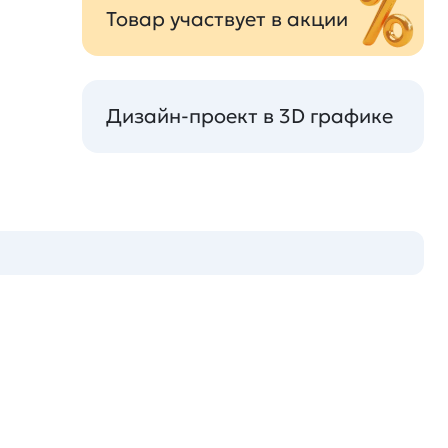
Товар участвует в акции
Дизайн-проект в 3D графике