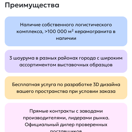
Преимущества
Наличие собственного логистического
комплекса, >100 000 м² керамогранита в
наличии
3 шоурума в разных районах города с широким
ассортиментом выставочных образцов
Бесплатная услуга по разработке 3D дизайна
вашего пространства при условии заказа
Прямые контракты с заводами
производителями, лидерами рынка.
Официальный дилер проверенных
поставщиков