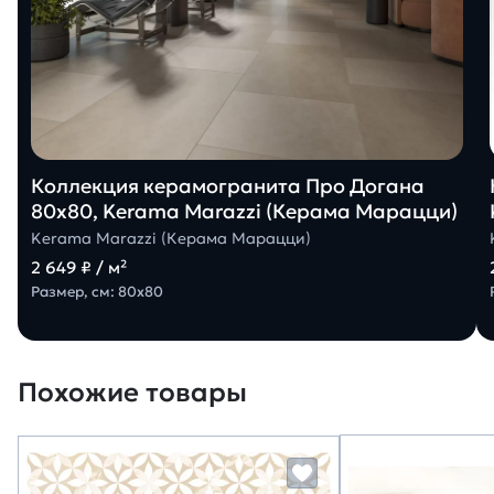
Коллекция керамогранита Про Догана
80х80, Kerama Marazzi (Керама Марацци)
Kerama Marazzi (Керама Марацци)
2 649 ₽ / м²
Размер, см: 80х80
Похожие товары