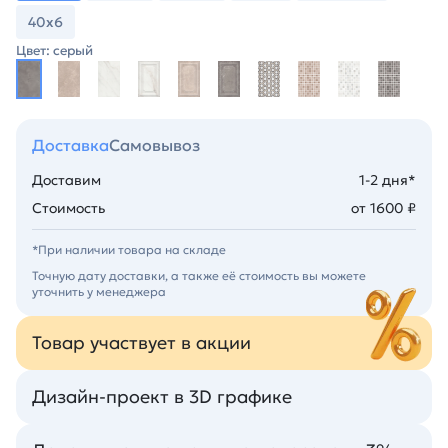
40х6
Цвет: серый
Доставка
Самовывоз
Доставим
1-2 дня*
Стоимость
от 1600 ₽
*При наличии товара на складе
Точную дату доставки, а также её стоимость вы можете
уточнить у менеджера
Товар участвует в акции
Дизайн-проект в 3D графике