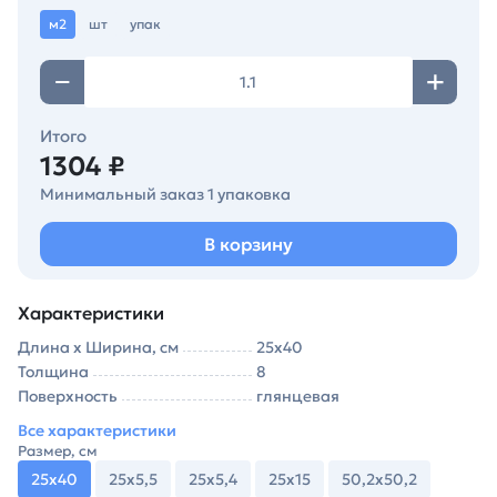
м2
шт
упак
Итого
1304 ₽
Минимальный заказ 1 упаковка
В корзину
Характеристики
Длина х Ширина, см
25х40
Толщина
8
Поверхность
глянцевая
Все характеристики
Размер, см
25х40
25х5,5
25х5,4
25х15
50,2х50,2