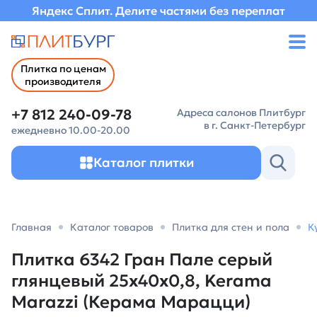
Яндекс Сплит. Делите частями без переплат
Плитка по ценам
производителя
+7 812 240-09-78
Адреса салонов Плитбург
в г. Санкт-Петербург
ежедневно 10.00-20.00
Каталог плитки
Главная
Каталог товаров
Плитка для стен и пола
К
Плитка 6342 Гран Пале серый
глянцевый 25x40x0,8, Kerama
Marazzi (Керама Марацци)