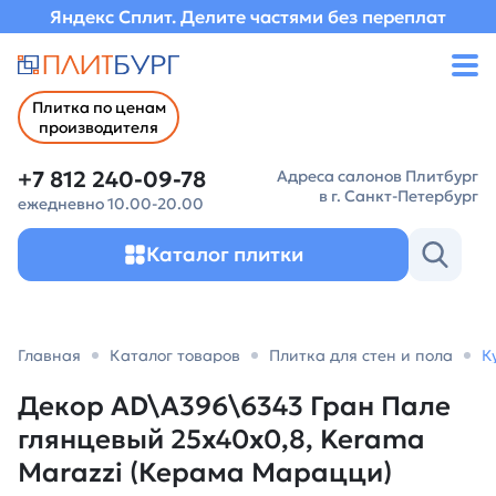
Яндекс Сплит. Делите частями без переплат
Плитка по ценам
производителя
+7 812 240-09-78
Адреса салонов Плитбург
в г. Санкт-Петербург
ежедневно 10.00-20.00
Каталог плитки
Главная
Каталог товаров
Плитка для стен и пола
К
Декор AD\A396\6343 Гран Пале
глянцевый 25x40x0,8, Kerama
Marazzi (Керама Марацци)