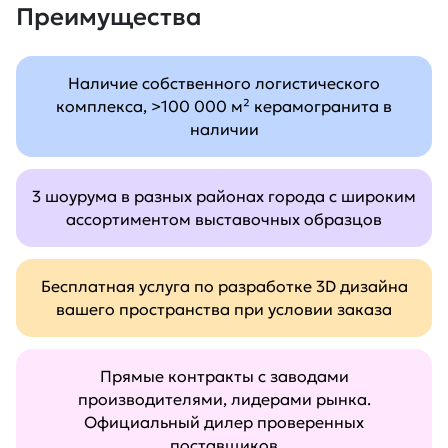
Преимущества
Наличие собственного логистического
комплекса, >100 000 м² керамогранита в
наличии
3 шоурума в разных районах города с широким
ассортиментом выставочных образцов
Бесплатная услуга по разработке 3D дизайна
вашего пространства при условии заказа
Прямые контракты с заводами
производителями, лидерами рынка.
Официальный дилер проверенных
поставщиков