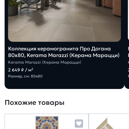
Коллекция керамогранита Про Догана
80х80, Kerama Marazzi (Керама Марацци)
Kerama Marazzi (Керама Марацци)
2 649 ₽ / м²
Размер, см: 80х80
Похожие товары