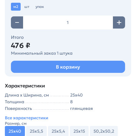
м2
шт
упак
Итого
476 ₽
Минимальный заказ 1 штука
В корзину
Характеристики
Длина х Ширина, см
25х40
Толщина
8
Поверхность
глянцевая
Все характеристики
Размер, см
25х40
25х5,5
25х5,4
25х15
50,2х50,2