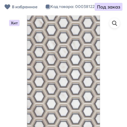
Под заказ
Код товара: 00038122
В избранное
Хит