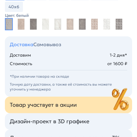
40х6
Цвет: белый
Доставка
Самовывоз
Доставим
1-2 дня*
Стоимость
от 1600 ₽
*При наличии товара на складе
Точную дату доставки, а также её стоимость вы можете
уточнить у менеджера
Товар участвует в акции
Дизайн-проект в 3D графике