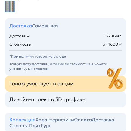
Доставка
Самовывоз
Доставим
1-2 дня*
Стоимость
от 1600 ₽
*При наличии товара на складе
Точную дату доставки, а также её стоимость вы можете
уточнить у менеджера
Товар участвует в акции
Дизайн-проект в 3D графике
Коллекция
Характеристики
Оплата
Доставка
Салоны Плитбург