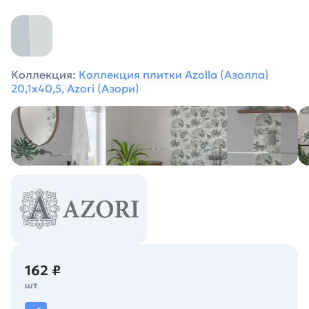
Коллекция:
Коллекция плитки Azolla (Азолла)
20,1х40,5, Azori (Азори)
162 ₽
шт