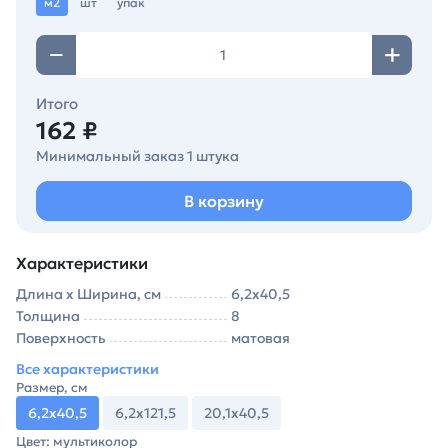
м2
шт
упак
Итого
162 ₽
Минимальный заказ 1 штука
В корзину
Характеристики
Длина х Ширина, см
6,2х40,5
Толщина
8
Поверхность
матовая
Все характеристики
Размер, см
6,2х40,5
6,2х121,5
20,1х40,5
Цвет: мультиколор