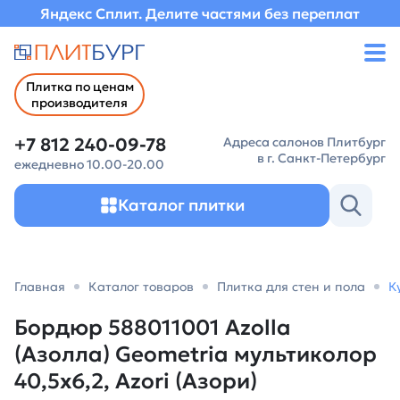
Яндекс Сплит. Делите частями без переплат
Плитка по ценам
производителя
+7 812 240-09-78
Адреса салонов Плитбург
в г. Санкт-Петербург
ежедневно 10.00-20.00
Каталог плитки
Главная
Каталог товаров
Плитка для стен и пола
К
Бордюр 588011001 Azolla
(Азолла) Geometria мультиколор
40,5х6,2, Azori (Азори)