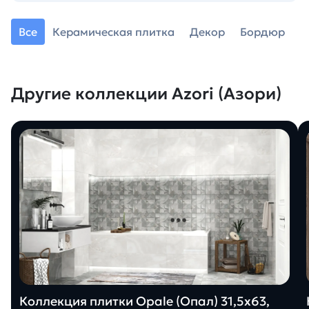
Все
Керамическая плитка
Декор
Бордюр
Другие коллекции Azori (Азори)
Коллекция плитки Opale (Опал) 31,5х63,