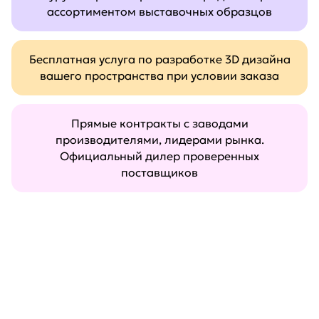
ассортиментом выставочных образцов
Бесплатная услуга по разработке 3D дизайна
вашего пространства при условии заказа
Прямые контракты с заводами
производителями, лидерами рынка.
Официальный дилер проверенных
поставщиков