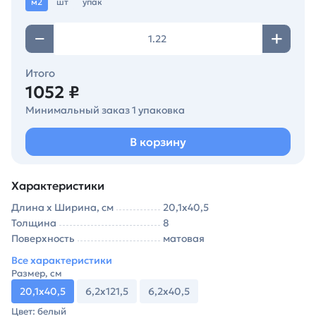
м2
шт
упак
Итого
1052 ₽
Минимальный заказ 1 упаковка
В корзину
Характеристики
Длина х Ширина, см
20,1х40,5
Толщина
8
Поверхность
матовая
Все характеристики
Размер, см
20,1х40,5
6,2х121,5
6,2х40,5
Цвет: белый