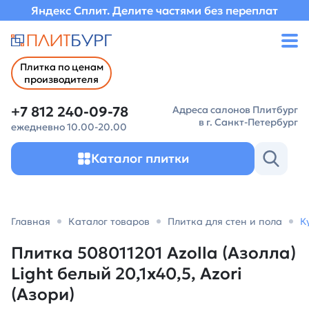
Яндекс Сплит. Делите частями без переплат
Плитка по ценам
производителя
+7 812 240-09-78
Адреса салонов Плитбург
в г. Санкт-Петербург
ежедневно 10.00-20.00
Каталог плитки
Главная
Каталог товаров
Плитка для стен и пола
К
Плитка 508011201 Azolla (Азолла)
Light белый 20,1х40,5, Azori
(Азори)