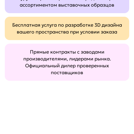
ассортиментом выставочных образцов
Бесплатная услуга по разработке 3D дизайна
вашего пространства при условии заказа
Прямые контракты с заводами
производителями, лидерами рынка.
Официальный дилер проверенных
поставщиков