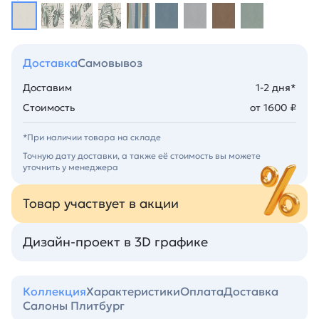
Доставка
Самовывоз
Доставим
1-2 дня*
Стоимость
от 1600 ₽
*При наличии товара на складе
Точную дату доставки, а также её стоимость вы можете
уточнить у менеджера
Товар участвует в акции
Дизайн-проект в 3D графике
Коллекция
Характеристики
Оплата
Доставка
Салоны Плитбург