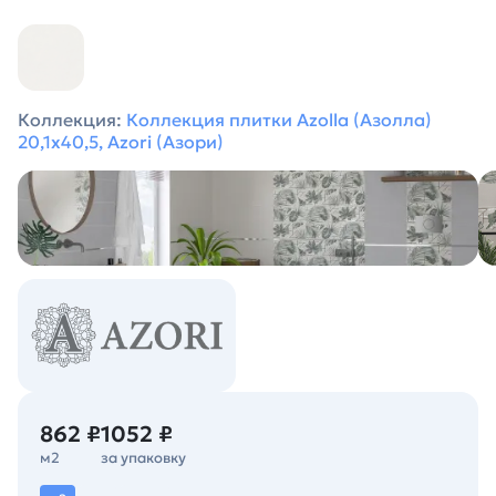
Коллекция:
Коллекция плитки Azolla (Азолла)
20,1х40,5, Azori (Азори)
862 ₽
1052 ₽
м2
за упаковку