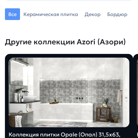
Все
Керамическая плитка
Декор
Бордюр
Другие коллекции Azori (Азори)
Коллекция плитки Opale (Опал) 31,5х63,