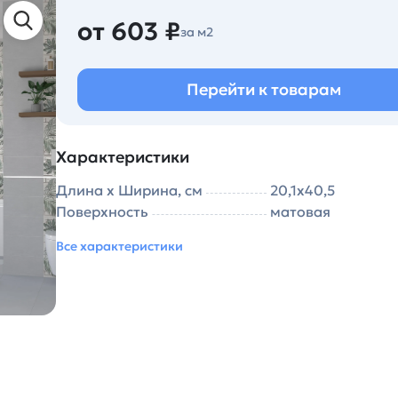
от 603 ₽
за м2
Перейти к товарам
Характеристики
Длина х Ширина, см
20,1х40,5
Поверхность
матовая
Все характеристики