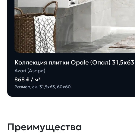
Коллекция плитки Opale (Опал) 31,5х63,
Azori (Азори)
868 ₽ / м²
Размер, см: 31,5х63, 60х60
Преимущества