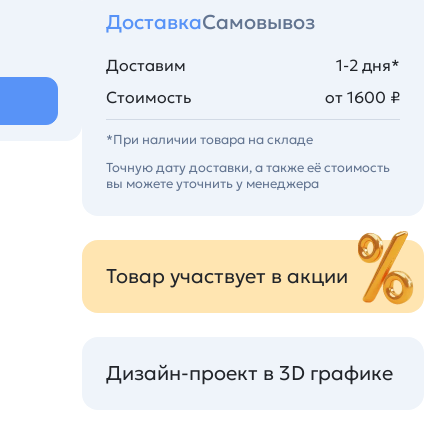
Доставка
Самовывоз
Доставим
1-2 дня*
Стоимость
от 1600 ₽
*При наличии товара на складе
Точную дату доставки, а также её стоимость
вы можете уточнить у менеджера
Товар участвует в акции
Дизайн-проект в 3D графике