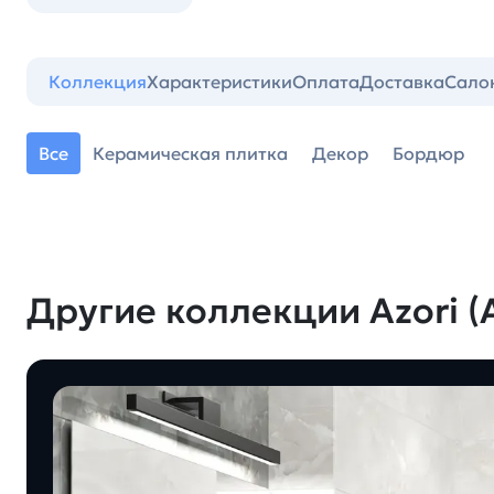
Коллекция
Характеристики
Оплата
Доставка
Сало
Все
Керамическая плитка
Декор
Бордюр
Другие коллекции Azori (