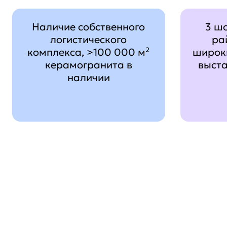
Наличие собственного
3 ш
логистического
ра
комплекса, >100 000 м²
широк
керамогранита в
выст
наличии