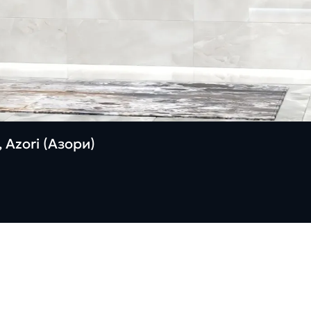
 Azori (Азори)