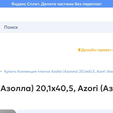
Яндекс Сплит. Делите частями без переплат
Дизайн-проект 
Купить Коллекция плитки Azolla (Азолла) 20,1х40,5, Azori (А
Азолла) 20,1х40,5, Azori (А