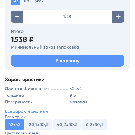
м2
шт
упак
Итого
1538 ₽
Минимальный заказ 1 упаковка
В корзину
Характеристики
Длина х Ширина, см
42х42
Толщина
9.5
Поверхность
матовая
Все характеристики
Размер, см
42х42
20,1х50,5
40,2х50,5
6,2х50,5
Цвет: коричневый