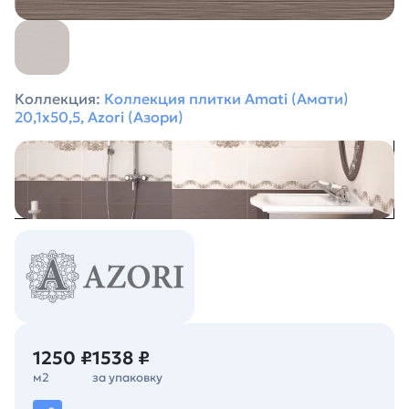
Коллекция:
Коллекция плитки Amati (Амати)
20,1х50,5, Azori (Азори)
1250 ₽
1538 ₽
м2
за упаковку