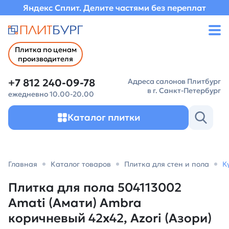
Яндекс Сплит. Делите частями без переплат
Плитка по ценам
производителя
+7 812 240-09-78
Адреса салонов Плитбург
в г. Санкт-Петербург
ежедневно 10.00-20.00
Каталог плитки
Главная
Каталог товаров
Плитка для стен и пола
К
Плитка для пола 504113002
Amati (Амати) Ambra
коричневый 42х42, Azori (Азори)