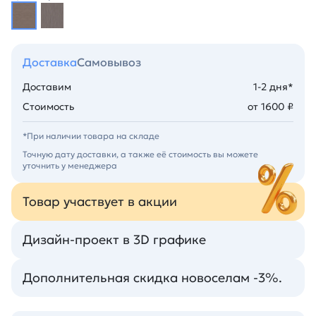
Доставка
Самовывоз
Доставим
1-2 дня*
Стоимость
от 1600 ₽
*При наличии товара на складе
Точную дату доставки, а также её стоимость вы можете
уточнить у менеджера
Товар участвует в акции
Дизайн-проект в 3D графике
Дополнительная скидка новоселам -3%.