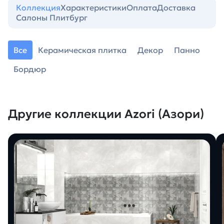
Коллекция
Характеристики
Оплата
Доставка
Салоны Плитбург
Все
Керамическая плитка
Декор
Панно
Бордюр
Другие коллекции Azori (Азори)