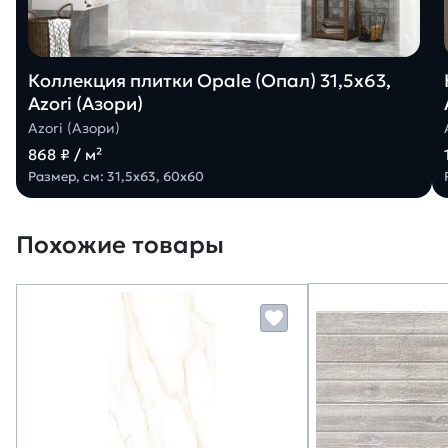
Коллекция плитки Opale (Опал) 31,5х63,
Azori (Азори)
Azori (Азори)
868 ₽ / м²
Размер, см: 31,5х63, 60х60
Похожие товары