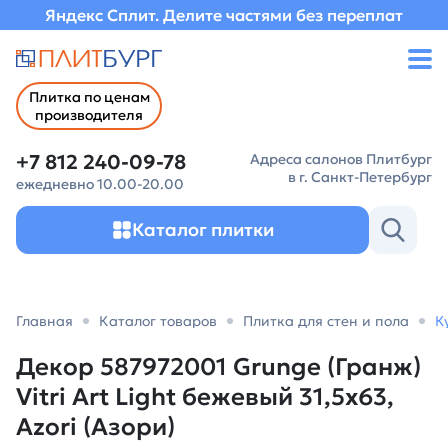
Яндекс Сплит. Делите частями без переплат
Плитка по ценам
производителя
+7 812 240-09-78
Адреса салонов Плитбург
в г. Санкт-Петербург
ежедневно 10.00-20.00
Каталог плитки
Главная
Каталог товаров
Плитка для стен и пола
К
Декор 587972001 Grunge (Гранж)
Vitri Art Light бежевый 31,5х63,
Azori (Азори)