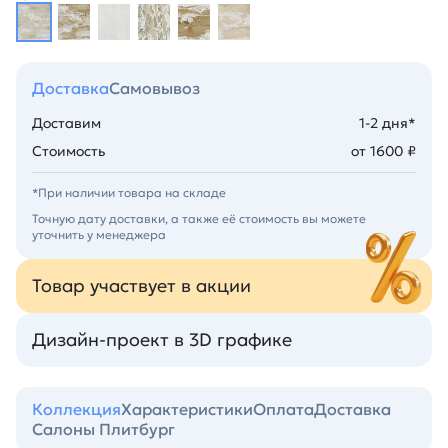
Доставка
Самовывоз
Доставим
1-2 дня*
Стоимость
от 1600 ₽
*При наличии товара на складе
Точную дату доставки, а также её стоимость вы можете
уточнить у менеджера
Товар участвует в акции
Дизайн-проект в 3D графике
Коллекция
Характеристики
Оплата
Доставка
Салоны Плитбург