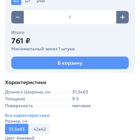
м2
шт
упак
Итого
761 ₽
Минимальный заказ 1 штука
В корзину
Характеристики
Длина х Ширина, см
31,5х63
Толщина
9.5
Поверхность
матовая
Все характеристики
Размер, см
31,5х63
42х42
Цвет: бежевый