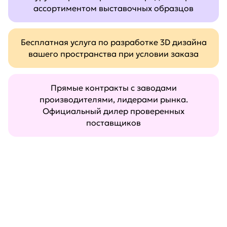
ассортиментом выставочных образцов
Бесплатная услуга по разработке 3D дизайна
вашего пространства при условии заказа
Прямые контракты с заводами
производителями, лидерами рынка.
Официальный дилер проверенных
поставщиков