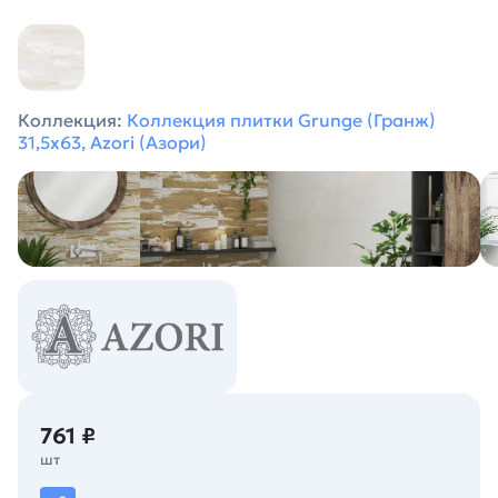
Коллекция:
Коллекция плитки Grunge (Гранж)
31,5х63, Azori (Азори)
761 ₽
шт