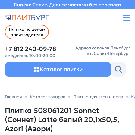
Яндекс Сплит. Делите частями без переплат
Плитка по ценам
производителя
+7 812 240-09-78
Адреса салонов Плитбург
в г. Санкт-Петербург
ежедневно 10.00-20.00
Каталог плитки
Главная
Каталог товаров
Плитка для стен и пола
К
Плитка 508061201 Sonnet
(Соннет) Latte белый 20,1х50,5,
Azori (Азори)