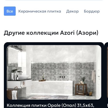
Все
Керамическая плитка
Декор
Бордюр
Другие коллекции Azori (Азори)
Коллекция плитки Opale (Опал) 31,5х63,