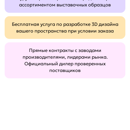
ассортиментом выставочных образцов
Бесплатная услуга по разработке 3D дизайна
вашего пространства при условии заказа
Прямые контракты с заводами
производителями, лидерами рынка.
Официальный дилер проверенных
поставщиков