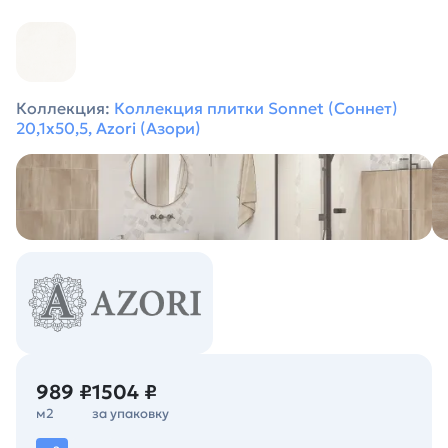
Коллекция:
Коллекция плитки Sonnet (Соннет)
20,1х50,5, Azori (Азори)
989 ₽
1504 ₽
м2
за упаковку