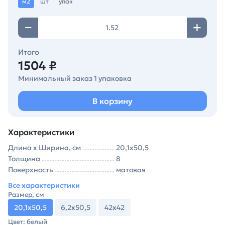
м2
шт
упак
Итого
1504 ₽
Минимальный заказ 1 упаковка
В корзину
Характеристики
Длина х Ширина, см
20,1х50,5
Толщина
8
Поверхность
матовая
Все характеристики
Размер, см
20,1х50,5
6,2х50,5
42х42
Цвет: белый