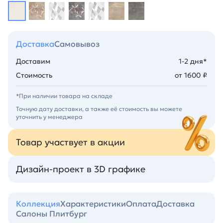
Доставка
Самовывоз
Доставим
1-2 дня*
Стоимость
от 1600 ₽
*При наличии товара на складе
Точную дату доставки, а также её стоимость вы можете
уточнить у менеджера
Товар участвует в акции
Дизайн-проект в 3D графике
Коллекция
Характеристики
Оплата
Доставка
Салоны Плитбург