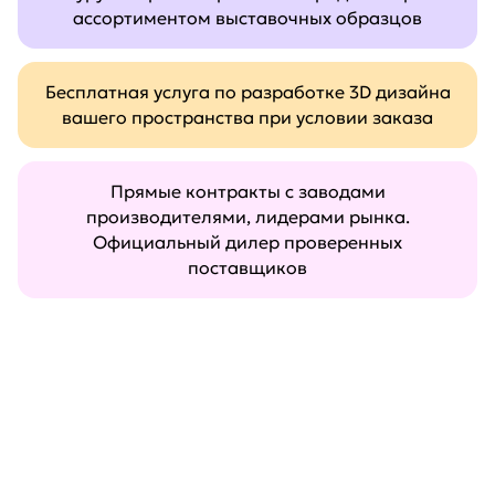
ассортиментом выставочных образцов
Бесплатная услуга по разработке 3D дизайна
вашего пространства при условии заказа
Прямые контракты с заводами
производителями, лидерами рынка.
Официальный дилер проверенных
поставщиков