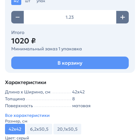
м2
шт
упак
Итого
1020 ₽
Минимальный заказ 1 упаковка
В корзину
Характеристики
Длина х Ширина, см
42х42
Толщина
8
Поверхность
матовая
Все характеристики
Размер, см
42х42
6,2х50,5
20,1х50,5
Цвет: серый