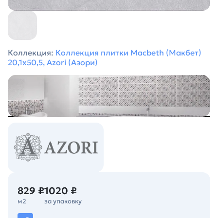
Коллекция:
Коллекция плитки Macbeth (Макбет)
20,1х50,5, Azori (Азори)
829 ₽
1020 ₽
м2
за упаковку