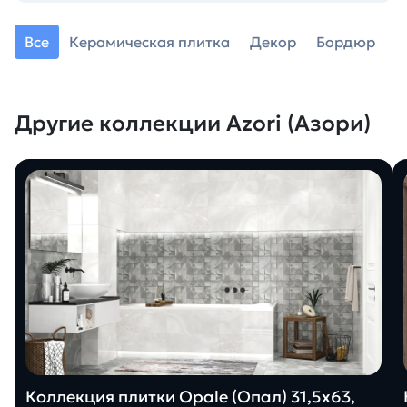
Все
Керамическая плитка
Декор
Бордюр
Другие коллекции Azori (Азори)
Коллекция плитки Opale (Опал) 31,5х63,