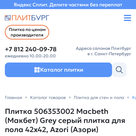
Яндекс Сплит. Делите частями без переплат
Плитка по ценам
производителя
+7 812 240-09-78
Адреса салонов Плитбург
в г. Санкт-Петербург
ежедневно 10.00-20.00
Каталог плитки
Главная
Каталог товаров
Плитка для стен и пола
К
Плитка 506353002 Macbeth
(Макбет) Grey серый плитка для
пола 42х42, Azori (Азори)