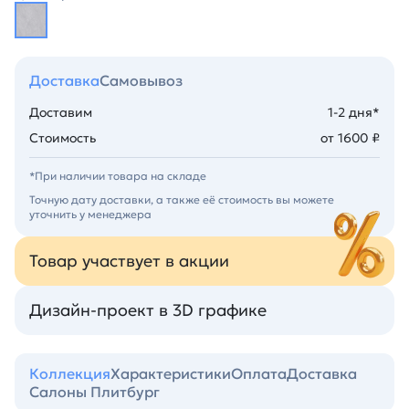
Доставка
Самовывоз
Доставим
1-2 дня*
Стоимость
от 1600 ₽
*При наличии товара на складе
Точную дату доставки, а также её стоимость вы можете
уточнить у менеджера
Товар участвует в акции
Дизайн-проект в 3D графике
Коллекция
Характеристики
Оплата
Доставка
Салоны Плитбург