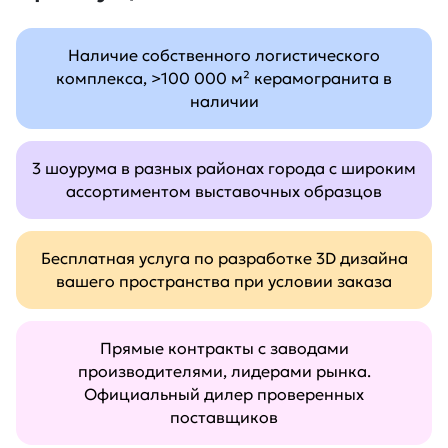
Наличие собственного логистического
комплекса, >100 000 м² керамогранита в
наличии
3 шоурума в разных районах города с широким
ассортиментом выставочных образцов
Бесплатная услуга по разработке 3D дизайна
вашего пространства при условии заказа
Прямые контракты с заводами
производителями, лидерами рынка.
Официальный дилер проверенных
поставщиков