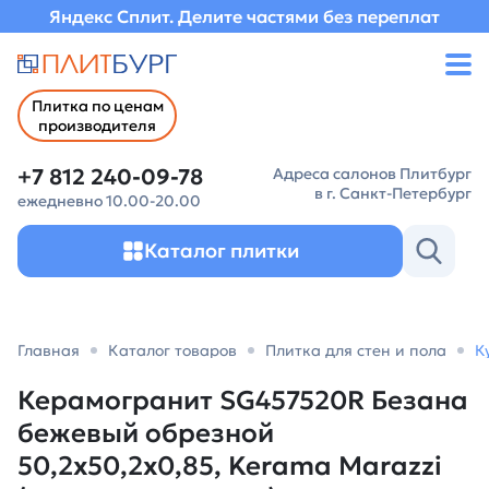
Яндекс Сплит. Делите частями без переплат
Плитка по ценам
производителя
+7 812 240-09-78
Адреса салонов Плитбург
в г. Санкт-Петербург
ежедневно 10.00-20.00
Каталог плитки
Главная
Каталог товаров
Плитка для стен и пола
К
Керамогранит SG457520R Безана
бежевый обрезной
50,2x50,2x0,85, Kerama Marazzi