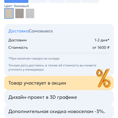
Цвет: бежевый
Доставка
Самовывоз
Доставим
1-2 дня*
Стоимость
от 1600 ₽
*При наличии товара на складе
Точную дату доставки, а также её стоимость вы можете
уточнить у менеджера
Товар участвует в акции
Дизайн-проект в 3D графике
Дополнительная скидка новоселам -3%.