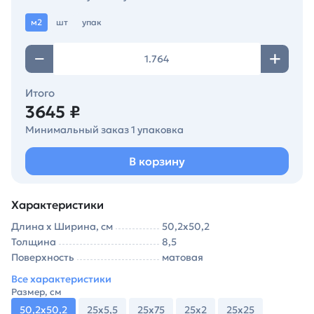
м2
шт
упак
Итого
3645 ₽
Минимальный заказ 1 упаковка
В корзину
Характеристики
Длина х Ширина, см
50,2х50,2
Толщина
8,5
Поверхность
матовая
Все характеристики
Размер, см
50,2х50,2
25х5,5
25х75
25х2
25х25