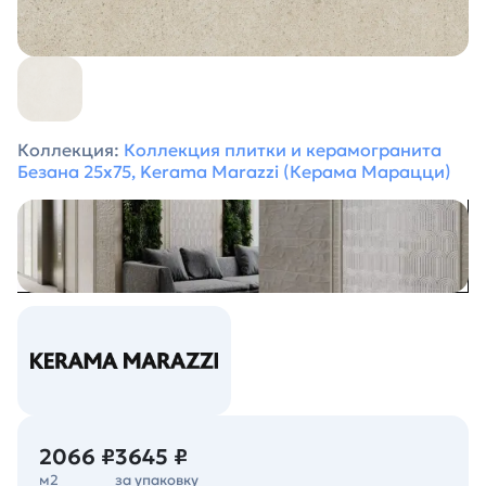
Коллекция:
Коллекция плитки и керамогранита
Безана 25х75, Kerama Marazzi (Керама Марацци)
2066 ₽
3645 ₽
м2
за упаковку