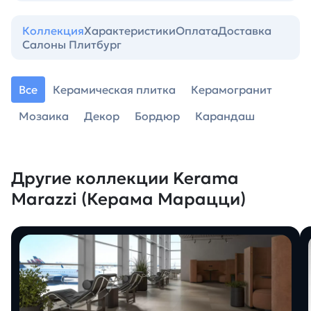
Коллекция
Характеристики
Оплата
Доставка
Салоны Плитбург
Все
Керамическая плитка
Керамогранит
Мозаика
Декор
Бордюр
Карандаш
Другие коллекции Kerama
Marazzi (Керама Марацци)