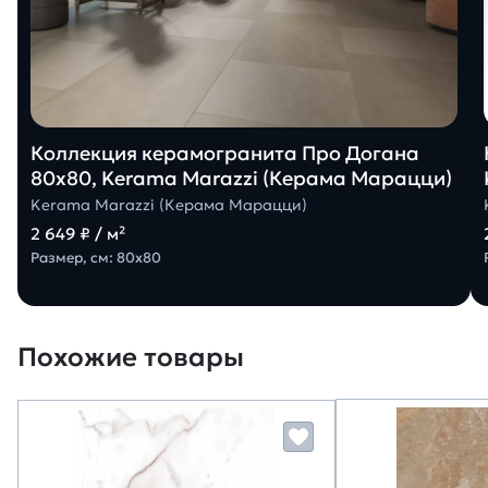
Коллекция керамогранита Про Догана
80х80, Kerama Marazzi (Керама Марацци)
Kerama Marazzi (Керама Марацци)
2 649 ₽ / м²
Размер, см: 80х80
Похожие товары