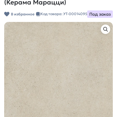
(Керама Марацци)
Под заказ
Код товара: УТ-00014095
В избранное