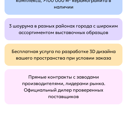
комплекса, >100 000 м² керамогранита в
наличии
3 шоурума в разных районах города с широким
ассортиментом выставочных образцов
Бесплатная услуга по разработке 3D дизайна
вашего пространства при условии заказа
Прямые контракты с заводами
производителями, лидерами рынка.
Официальный дилер проверенных
поставщиков