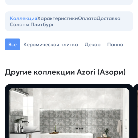
Коллекция
Характеристики
Оплата
Доставка
Салоны Плитбург
Все
Керамическая плитка
Декор
Панно
Другие коллекции Azori (Азори)