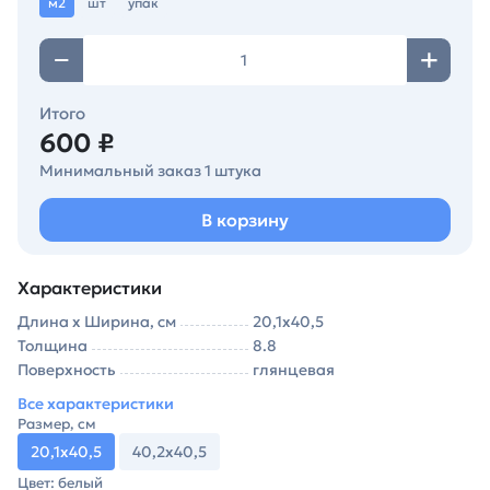
м2
шт
упак
Итого
600 ₽
Минимальный заказ 1 штука
В корзину
Характеристики
Длина х Ширина, см
20,1х40,5
Толщина
8.8
Поверхность
глянцевая
Все характеристики
Размер, см
20,1х40,5
40,2х40,5
Цвет: белый