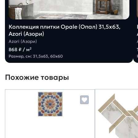
Коллекция плитки Opale (Опал) 31,5х63,
Azori (Азори)
Azori (Азори)
868 ₽ / м²
Размер, см: 31,5х63, 60х60
Похожие товары