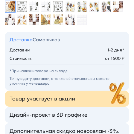
Доставка
Самовывоз
Доставим
1-2 дня*
Стоимость
от 1600 ₽
*При наличии товара на складе
Точную дату доставки, а также её стоимость вы можете
уточнить у менеджера
Товар участвует в акции
Дизайн-проект в 3D графике
Дополнительная скидка новоселам -3%.