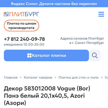
Яндекс Сплит. Делите частями без переплат
Плитка по ценам
производителя
+7 812 240-09-78
Адреса салонов Плитбург
в г. Санкт-Петербург
ежедневно 10.00-20.00
Каталог плитки
Главная
Каталог товаров
Плитка для стен и пола
К
Декор 583012008 Vogue (Вог)
Панэ белый 20,1х40,5, Azori
(Азори)