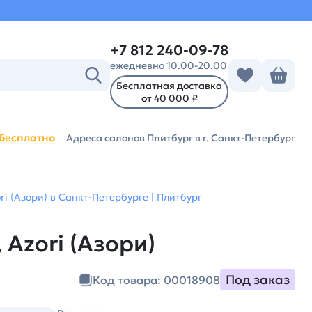
+7 812 240-09-78
ежедневно 10.00-20.00
Бесплатная доставка
от 40 000 ₽
бесплатно
Адреса салонов Плитбург
в г. Санкт-Петербург
ri (Азори) в Санкт-Петербурге | Плитбург
 Azori (Азори)
Под заказ
Код товара: 00018908