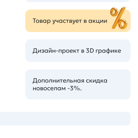
Товар участвует в акции
Дизайн-проект в 3D графике
Дополнительная скидка
новоселам -3%.