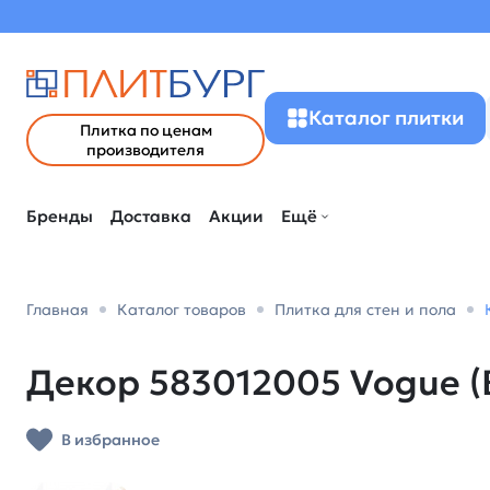
Каталог плитки
Плитка по ценам
производителя
Бренды
Доставка
Акции
Ещё
Главная
Каталог товаров
Плитка для стен и пола
Декор 583012005 Vogue (В
В избранное