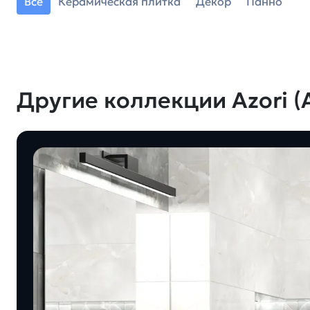
Все
Керамическая плитка
Декор
Панно
Другие коллекции Azori (