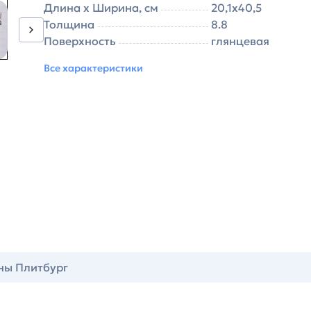
Длина х Ширина, см
20,1х40,5
Толщина
8.8
Поверхность
глянцевая
Все характеристики
ны Плитбург