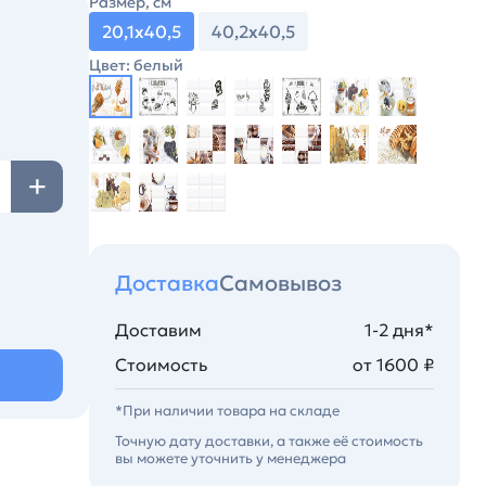
Размер, см
20,1х40,5
40,2х40,5
Цвет: белый
Доставка
Самовывоз
Доставим
1-2 дня*
Стоимость
от 1600 ₽
*При наличии товара на складе
Точную дату доставки, а также её стоимость
вы можете уточнить у менеджера