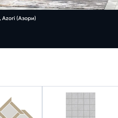
 Azori (Азори)