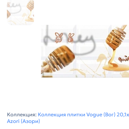
Коллекция:
Коллекция плитки Vogue (Вог) 20,1х
Azori (Азори)