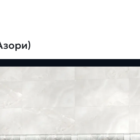
Азори)