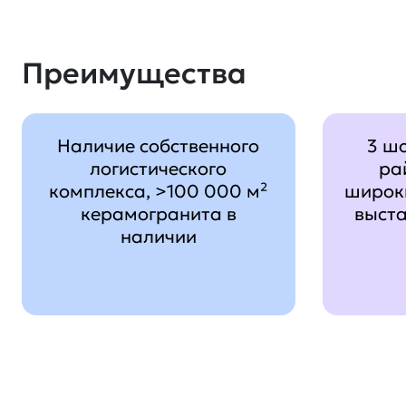
Преимущества
Наличие собственного
3 ш
логистического
ра
комплекса, >100 000 м²
широк
керамогранита в
выст
наличии