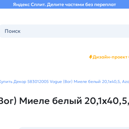
Яндекс Сплит. Делите частями без переплат
Дизайн-проект 
Купить Декор 583012005 Vogue (Вог) Миеле белый 20,1х40,5, Azo
ог) Миеле белый 20,1х40,5,