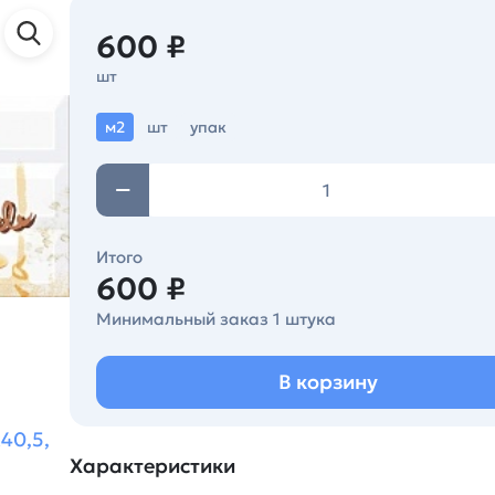
600 ₽
шт
м2
шт
упак
Итого
600 ₽
Минимальный заказ 1 штука
В корзину
40,5,
Характеристики