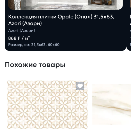
Коллекция плитки Opale (Опал) 31,5х63,
Azori (Азори)
Azori (Азори)
868 ₽ / м²
Размер, см: 31,5х63, 60х60
Похожие товары