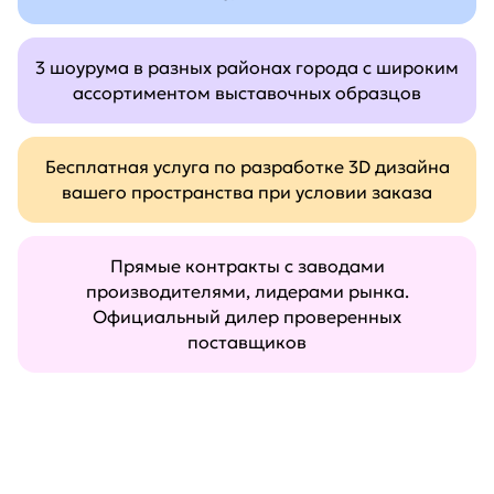
3 шоурума в разных районах города с широким
ассортиментом выставочных образцов
Бесплатная услуга по разработке 3D дизайна
вашего пространства при условии заказа
Прямые контракты с заводами
производителями, лидерами рынка.
Официальный дилер проверенных
поставщиков