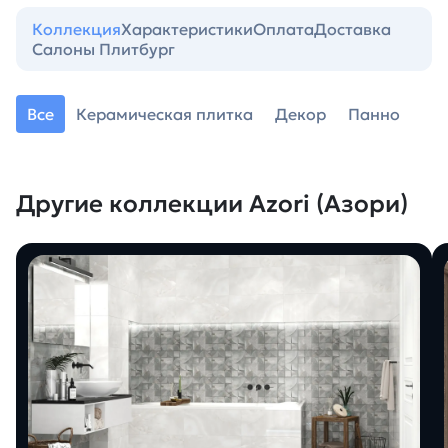
Коллекция
Характеристики
Оплата
Доставка
Салоны Плитбург
Все
Керамическая плитка
Декор
Панно
Другие коллекции Azori (Азори)