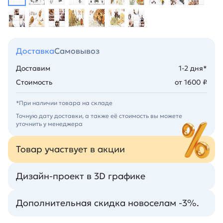
Доставка
Самовывоз
Доставим
1-2 дня*
Стоимость
от 1600 ₽
*При наличии товара на складе
Точную дату доставки, а также её стоимость вы можете
уточнить у менеджера
Товар участвует в акции
Дизайн-проект в 3D графике
Дополнительная скидка новоселам -3%.