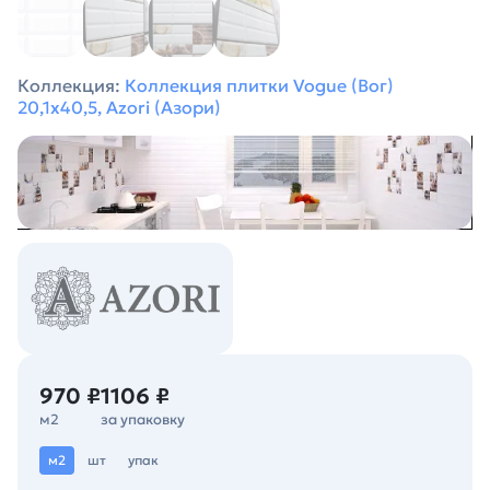
Коллекция:
Коллекция плитки Vogue (Вог)
20,1х40,5, Azori (Азори)
970 ₽
1106 ₽
м2
за упаковку
м2
шт
упак