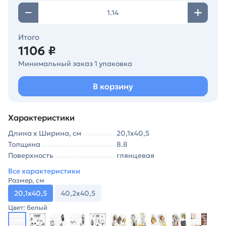
Итого
1106 ₽
Минимальный заказ 1 упаковка
В корзину
Характеристики
Длина х Ширина, см
20,1х40,5
Толщина
8.8
Поверхность
глянцевая
Все характеристики
Размер, см
20,1х40,5
40,2х40,5
Цвет: белый