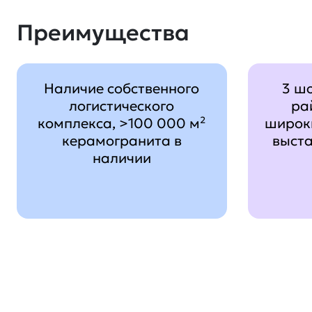
Преимущества
Наличие собственного
3 ш
логистического
ра
комплекса, >100 000 м²
широк
керамогранита в
выст
наличии