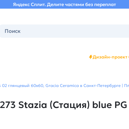
Яндекс Сплит. Делите частями без переплат
Дизайн-проект 
 02 глянцевый 60х60, Gracia Ceramica в Санкт-Петербурге | П
3 Stazia (Стация) blue PG