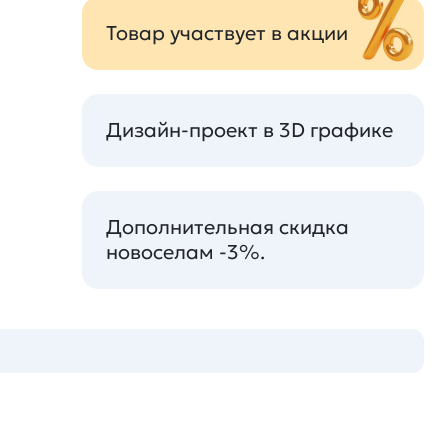
Товар участвует в акции
Дизайн-проект в 3D графике
Дополнительная скидка
новоселам -3%.