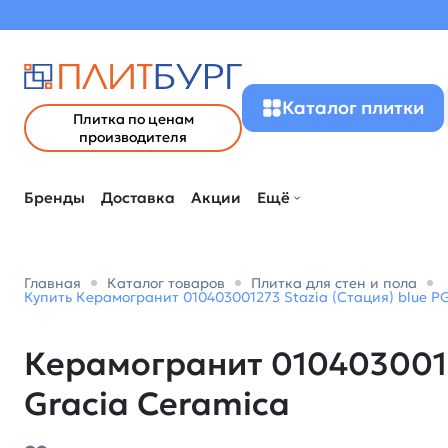
Каталог плитки
Плитка по ценам
производителя
Бренды
Доставка
Акции
Ещё
Главная
Каталог товаров
Плитка для стен и пола
Купить Керамогранит 010403001273 Stazia (Стация) blue PG
Керамогранит 01040300127
Gracia Ceramica