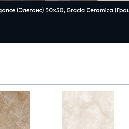
ance (Элеганс) 30х50, Gracia Ceramica (Гр