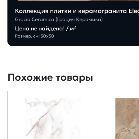
Коллекция плитки и керамогранита Eleg
Gracia Ceramica (Грация Керамика)
Цена не найдена! / м²
Размер, см: 30х50
Похожие товары