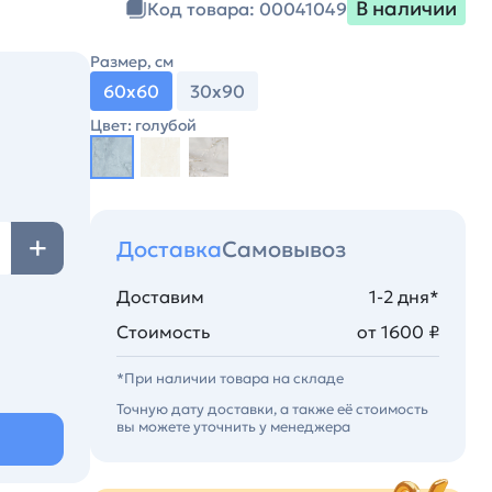
В наличии
Код товара: 00041049
Размер, см
60х60
30х90
Цвет: голубой
Доставка
Самовывоз
Доставим
1-2 дня*
Стоимость
от 1600 ₽
*При наличии товара на складе
Точную дату доставки, а также её стоимость
вы можете уточнить у менеджера