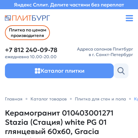
Яндекс Сплит. Делите частями без переплат
Плитка по ценам
производителя
+7 812 240-09-78
Адреса салонов Плитбург
в г. Санкт-Петербург
ежедневно 10.00-20.00
Каталог плитки
Главная
Каталог товаров
Плитка для стен и пола
К
Керамогранит 010403001271
Stazia (Стация) white PG 01
глянцевый 60х60, Gracia