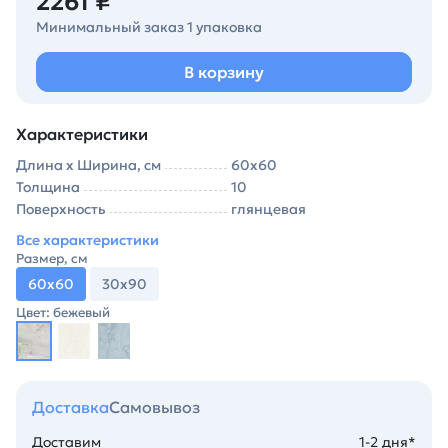
2261 ₽
Минимальный заказ 1 упаковка
В корзину
Характеристики
Длина х Ширина, см
60х60
Толщина
10
Поверхность
глянцевая
Все характеристики
Размер, см
60х60
30х90
Цвет: бежевый
Доставка
Самовывоз
Доставим
1-2 дня*