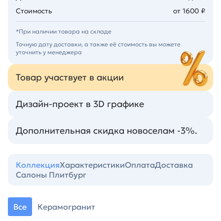
Стоимость
от 1600 ₽
*При наличии товара на складе
Точную дату доставки, а также её стоимость вы можете
уточнить у менеджера
Товар участвует в акции
Дизайн-проект в 3D графике
Дополнительная скидка новоселам -3%.
Коллекция
Характеристики
Оплата
Доставка
Салоны Плитбург
Все
Керамогранит