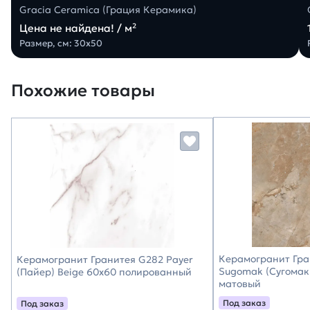
Gracia Ceramica (Грация Керамика)
Цена не найдена! / м²
Размер, см: 30х50
Похожие товары
Керамогранит Гра
Керамогранит Гранитея G282 Payer
Sugomak (Сугомак
(Пайер) Beige 60х60 полированный
матовый
Под заказ
Под заказ