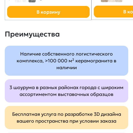
В к
В корзину
Преимущества
Наличие собственного логистического
комплекса, >100 000 м² керамогранита в
наличии
3 шоурума в разных районах города с широким
ассортиментом выставочных образцов
Бесплатная услуга по разработке 3D дизайна
вашего пространства при условии заказа