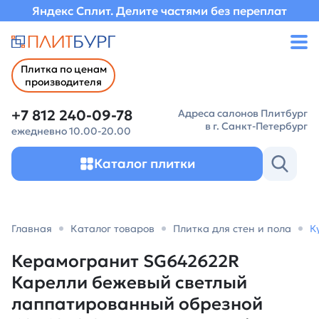
Яндекс Сплит. Делите частями без переплат
Плитка по ценам
производителя
+7 812 240-09-78
Адреса салонов Плитбург
в г. Санкт-Петербург
ежедневно 10.00-20.00
Каталог плитки
Главная
Каталог товаров
Плитка для стен и пола
К
Керамогранит SG642622R
Карелли бежевый светлый
лаппатированный обрезной