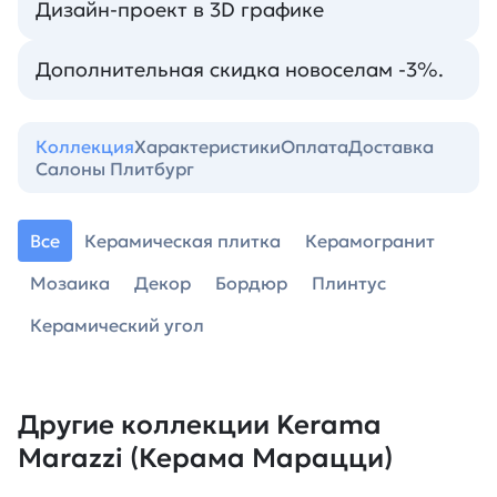
Дизайн-проект в 3D графике
Дополнительная скидка новоселам -3%.
Коллекция
Характеристики
Оплата
Доставка
Салоны Плитбург
Все
Керамическая плитка
Керамогранит
Мозаика
Декор
Бордюр
Плинтус
Керамический угол
Другие коллекции Kerama
Marazzi (Керама Марацци)