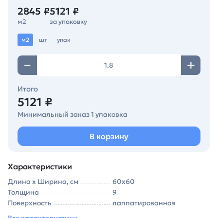
2845 ₽
5121 ₽
м2
за упаковку
м2
шт
упак
Итого
5121 ₽
Минимальный заказ 1 упаковка
В корзину
Характеристики
Длина х Ширина, см
60х60
Толщина
9
Поверхность
лаппатированная