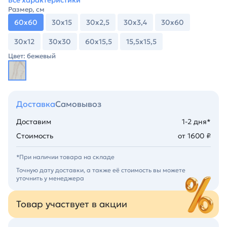
Все характеристики
Размер, см
60х60
30х15
30х2,5
30х3,4
30х60
30х12
30х30
60х15,5
15,5х15,5
Цвет: бежевый
Доставка
Самовывоз
Доставим
1-2 дня*
Стоимость
от 1600 ₽
*При наличии товара на складе
Точную дату доставки, а также её стоимость вы можете
уточнить у менеджера
Товар участвует в акции