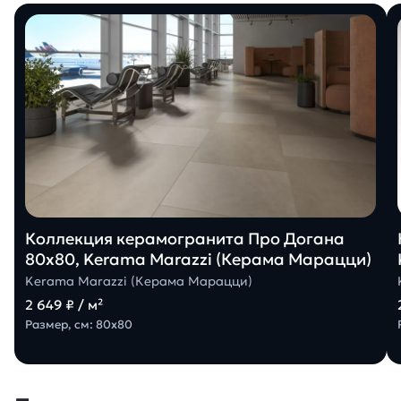
Коллекция керамогранита Про Догана
80х80, Kerama Marazzi (Керама Марацци)
Kerama Marazzi (Керама Марацци)
2 649 ₽ / м²
Размер, см: 80х80