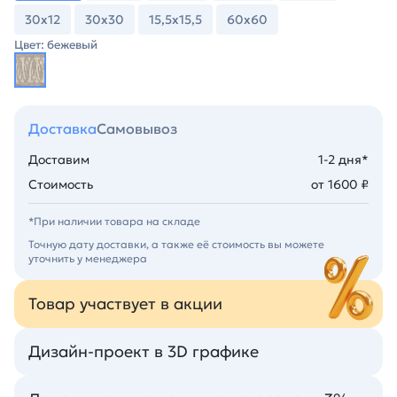
30х12
30х30
15,5х15,5
60х60
Цвет: бежевый
Доставка
Самовывоз
Доставим
1-2 дня*
Стоимость
от 1600 ₽
*При наличии товара на складе
Точную дату доставки, а также её стоимость вы можете
уточнить у менеджера
Товар участвует в акции
Дизайн-проект в 3D графике