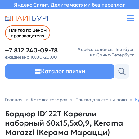
Яндекс Сплит. Делите частями без переплат
Плитка по ценам
производителя
+7 812 240-09-78
Адреса салонов Плитбург
в г. Санкт-Петербург
ежедневно 10.00-20.00
Каталог плитки
Главная
Каталог товаров
Плитка для стен и пола
К
Бордюр ID122T Карелли
наборный 60x15,5x0,9, Kerama
Marazzi (Керама Марацци)