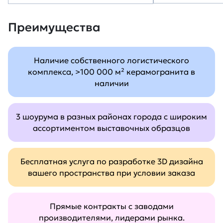
Преимущества
Наличие собственного логистического
комплекса, >100 000 м² керамогранита в
наличии
3 шоурума в разных районах города с широким
ассортиментом выставочных образцов
Бесплатная услуга по разработке 3D дизайна
вашего пространства при условии заказа
Прямые контракты с заводами
производителями, лидерами рынка.