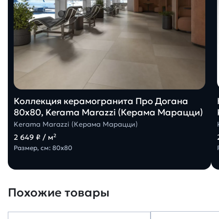
Коллекция керамогранита Про Догана
80х80, Kerama Marazzi (Керама Марацци)
Kerama Marazzi (Керама Марацци)
2 649 ₽ / м²
Размер, см: 80х80
Похожие товары