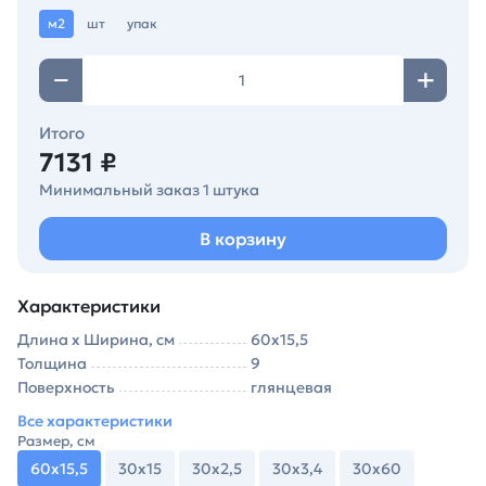
м2
шт
упак
Итого
7131 ₽
Минимальный заказ 1 штука
В корзину
Характеристики
Длина х Ширина, см
60х15,5
Толщина
9
Поверхность
глянцевая
Все характеристики
Размер, см
60х15,5
30х15
30х2,5
30х3,4
30х60