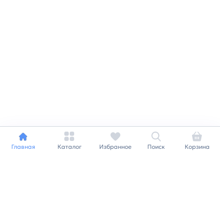
Главная
Каталог
Избранное
Поиск
Корзина
Индивидуальный подход к
каждому клиенту
Станьте нашим клиентом и