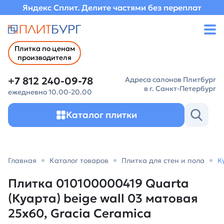
Яндекс Сплит. Делите частями без переплат
Плитка по ценам
производителя
+7 812 240-09-78
Адреса салонов Плитбург
в г. Санкт-Петербург
ежедневно 10.00-20.00
Каталог плитки
Главная
Каталог товаров
Плитка для стен и пола
К
Плитка 010100000419 Quarta
(Куарта) beige wall 03 матовая
25х60, Gracia Ceramica