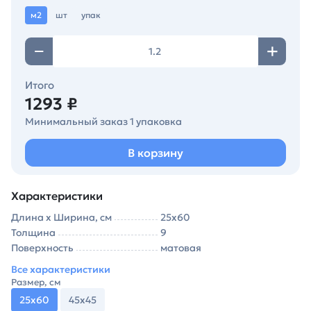
м2
шт
упак
Итого
1293 ₽
Минимальный заказ 1 упаковка
В корзину
Характеристики
Длина х Ширина, см
25х60
Толщина
9
Поверхность
матовая
Все характеристики
Размер, см
25х60
45х45