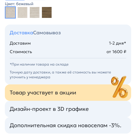
Цвет: бежевый
Доставка
Самовывоз
Доставим
1-2 дня*
Стоимость
от 1600 ₽
*При наличии товара на складе
Точную дату доставки, а также её стоимость вы можете
уточнить у менеджера
Товар участвует в акции
Дизайн-проект в 3D графике
Дополнительная скидка новоселам -3%.