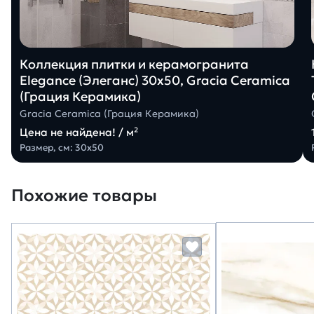
Коллекция плитки и керамогранита
Elegance (Элеганс) 30х50, Gracia Ceramica
(Грация Керамика)
Gracia Ceramica (Грация Керамика)
Цена не найдена! / м²
Размер, см: 30х50
Похожие товары