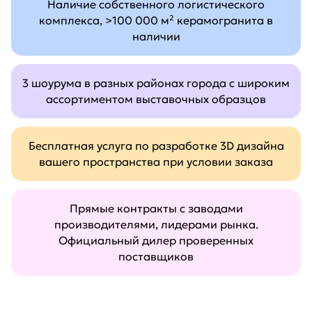
Наличие собственного логистического
комплекса, >100 000 м² керамогранита в
наличии
3 шоурума в разных районах города с широким
ассортиментом выставочных образцов
Бесплатная услуга по разработке 3D дизайна
вашего пространства при условии заказа
Прямые контракты с заводами
производителями, лидерами рынка.
Официальный дилер проверенных
поставщиков