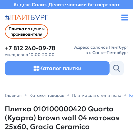
Яндекс Сплит. Делите частями без переплат
Плитка по ценам
производителя
+7 812 240-09-78
Адреса салонов Плитбург
в г. Санкт-Петербург
ежедневно 10.00-20.00
Каталог плитки
Главная
Каталог товаров
Плитка для стен и пола
К
Плитка 010100000420 Quarta
(Куарта) brown wall 04 матовая
25х60, Gracia Ceramica