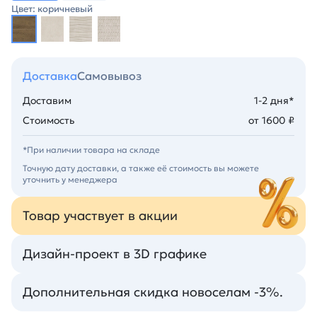
Цвет: коричневый
Доставка
Самовывоз
Доставим
1-2 дня*
Стоимость
от 1600 ₽
*При наличии товара на складе
Точную дату доставки, а также её стоимость вы можете
уточнить у менеджера
Товар участвует в акции
Дизайн-проект в 3D графике
Дополнительная скидка новоселам -3%.