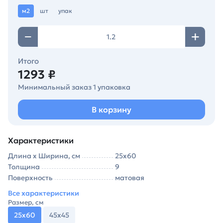
м2
шт
упак
Итого
1293 ₽
Минимальный заказ 1 упаковка
В корзину
Характеристики
Длина х Ширина, см
25х60
Толщина
9
Поверхность
матовая
Все характеристики
Размер, см
25х60
45х45