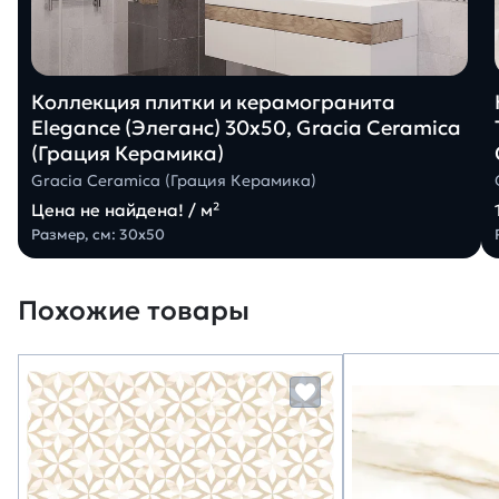
Коллекция плитки и керамогранита
Elegance (Элеганс) 30х50, Gracia Ceramica
(Грация Керамика)
Gracia Ceramica (Грация Керамика)
Цена не найдена! / м²
Размер, см: 30х50
Похожие товары