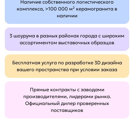
Наличие собственного логистического
комплекса, >100 000 м² керамогранита в
наличии
3 шоурума в разных районах города с широким
ассортиментом выставочных образцов
Бесплатная услуга по разработке 3D дизайна
вашего пространства при условии заказа
Прямые контракты с заводами
производителями, лидерами рынка.
Официальный дилер проверенных
поставщиков