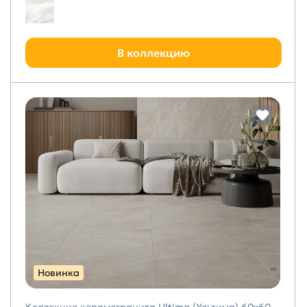
В коллекцию
Новинка