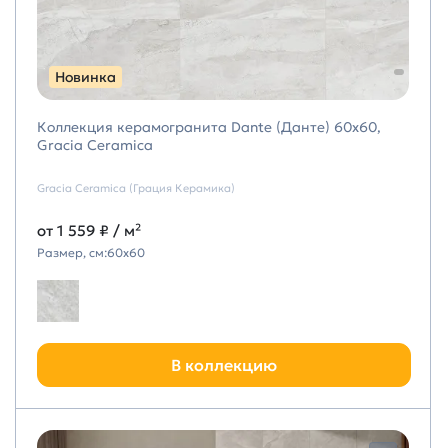
Новинка
Коллекция керамогранита Dante (Данте) 60х60,
Gracia Ceramica
Gracia Ceramica (Грация Керамика)
от
1 559 ₽
/ м²
Размер, см:
60х60
В коллекцию