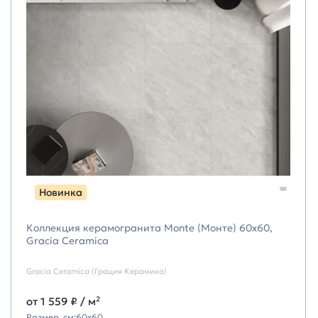
Новинка
Коллекция керамогранита Monte (Монте) 60х60,
Gracia Ceramica
Gracia Ceramica (Грация Керамика)
от
1 559 ₽
/ м²
Размер, см:
60х60