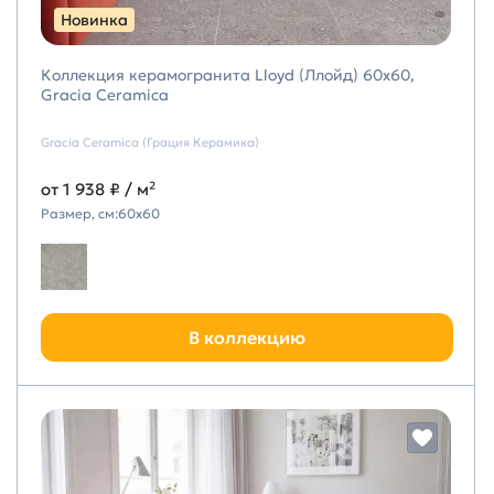
Новинка
Коллекция керамогранита Lloyd (Ллойд) 60х60,
Gracia Ceramica
Gracia Ceramica (Грация Керамика)
от
1 938 ₽
/ м²
Размер, см:
60х60
В коллекцию