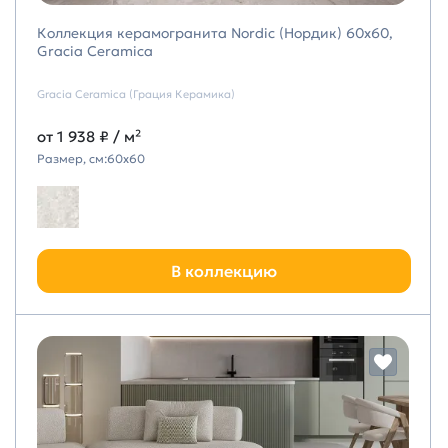
Коллекция керамогранита Nordic (Нордик) 60х60,
Gracia Ceramica
Gracia Ceramica (Грация Керамика)
от
1 938 ₽
/ м²
Размер, см:
60х60
В коллекцию