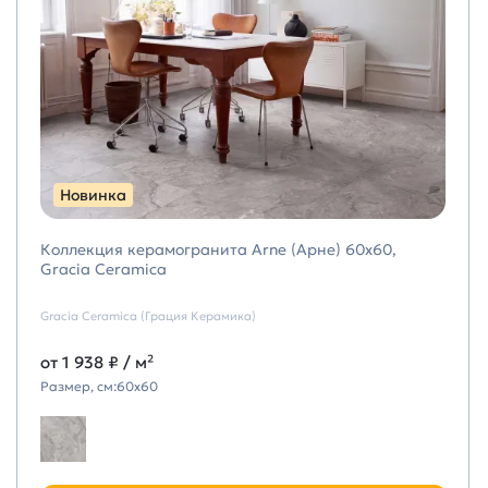
Новинка
Коллекция керамогранита Arne (Арне) 60х60,
Gracia Ceramica
Gracia Ceramica (Грация Керамика)
от
1 938 ₽
/ м²
Размер, см:
60х60