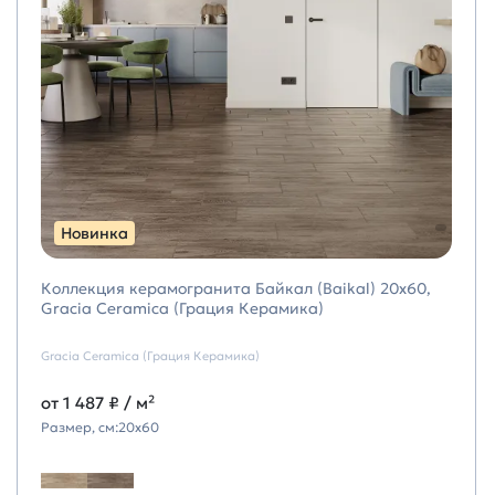
Новинка
Коллекция керамогранита Байкал (Baikal) 20х60,
Gracia Ceramica (Грация Керамика)
Gracia Ceramica (Грация Керамика)
от
1 487 ₽
/ м²
Размер, см:
20х60