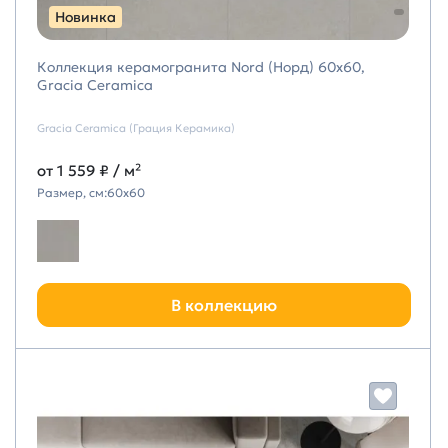
Новинка
Коллекция керамогранита Nord (Норд) 60х60,
Gracia Ceramica
Gracia Ceramica (Грация Керамика)
от
1 559 ₽
/ м²
Размер, см:
60х60
В коллекцию