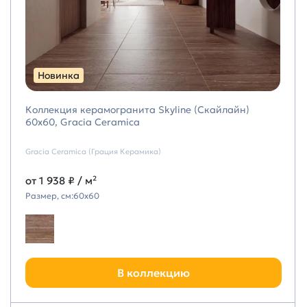
Новинка
Коллекция керамогранита Skyline (Скайлайн)
60х60, Gracia Ceramica
Gracia Ceramica (Грация Керамика)
от
1 938 ₽
/ м²
Размер, см:
60х60
В коллекцию