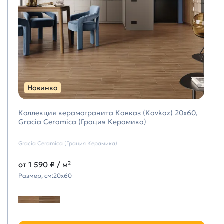
Новинка
Коллекция керамогранита Кавказ (Kavkaz) 20х60,
Gracia Ceramica (Грация Керамика)
Gracia Ceramica (Грация Керамика)
от
1 590 ₽
/ м²
Размер, см:
20х60