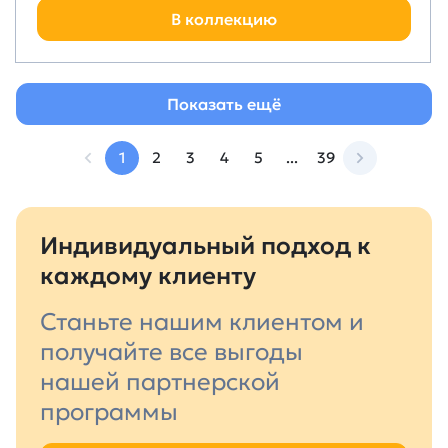
В коллекцию
Показать ещё
1
2
3
4
5
...
39
Индивидуальный подход к
каждому клиенту
Станьте нашим клиентом и
получайте все выгоды
нашей партнерской
программы