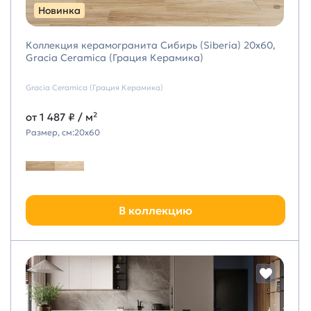
Новинка
Коллекция керамогранита Сибирь (Siberia) 20х60,
Gracia Ceramica (Грация Керамика)
Gracia Ceramica (Грация Керамика)
от
1 487 ₽
/ м²
Размер, см:
20х60
В коллекцию