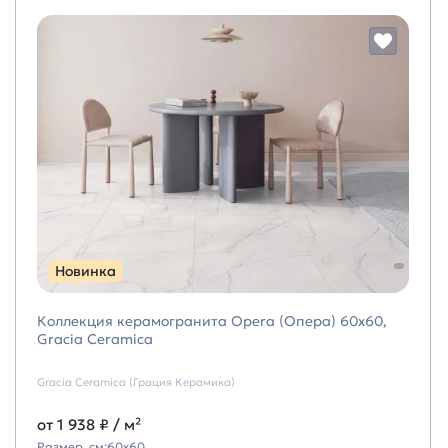
Новинка
Коллекция керамогранита Opera (Опера) 60х60,
Gracia Ceramica
Gracia Ceramica (Грация Керамика)
от
1 938 ₽
/ м²
Размер, см:
60х60