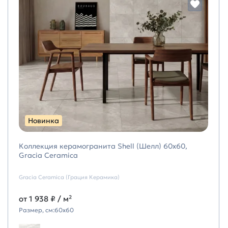
Новинка
Коллекция керамогранита Shell (Шелл) 60х60,
Gracia Ceramica
Gracia Ceramica (Грация Керамика)
от
1 938 ₽
/ м²
Размер, см:
60х60