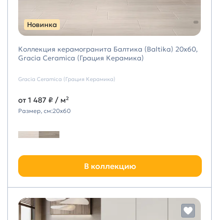
Новинка
Коллекция керамогранита Балтика (Baltika) 20х60,
Gracia Ceramica (Грация Керамика)
Gracia Ceramica (Грация Керамика)
от
1 487 ₽
/ м²
Размер, см:
20х60
В коллекцию