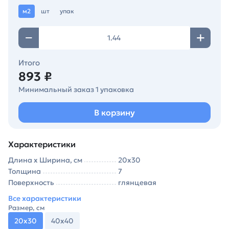
м2
шт
упак
Итого
893 ₽
Минимальный заказ 1 упаковка
В корзину
Характеристики
Длина х Ширина, см
20х30
Толщина
7
Поверхность
глянцевая
Все характеристики
Размер, см
20х30
40х40