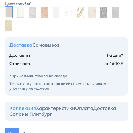
Цвет: голубой
Доставка
Самовывоз
Доставим
1-2 дня*
Стоимость
от 1600 ₽
*При наличии товара на складе
Точную дату доставки, а также её стоимость вы можете
уточнить у менеджера
Коллекция
Характеристики
Оплата
Доставка
Салоны Плитбург