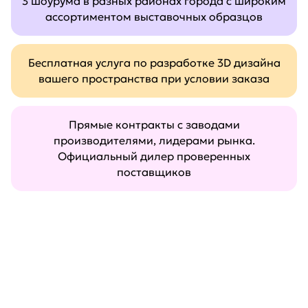
3 шоурума в разных районах города с широким
ассортиментом выставочных образцов
Бесплатная услуга по разработке 3D дизайна
вашего пространства при условии заказа
Прямые контракты с заводами
производителями, лидерами рынка.
Официальный дилер проверенных
поставщиков