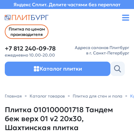
Яндекс Сплит. Делите частями без переплат
Плитка по ценам
производителя
+7 812 240-09-78
Адреса салонов Плитбург
в г. Санкт-Петербург
ежедневно 10.00-20.00
Каталог плитки
Главная
Каталог товаров
Плитка для стен и пола
К
Плитка 010100001718 Тандем
беж верх 01 v2 20х30,
Шахтинская плитка