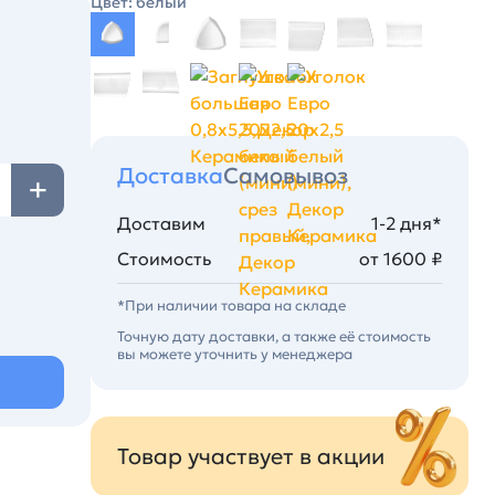
Цвет: белый
Доставка
Самовывоз
Доставим
1-2 дня*
Стоимость
от 1600 ₽
*При наличии товара на складе
Точную дату доставки, а также её стоимость
вы можете уточнить у менеджера
Товар участвует в акции