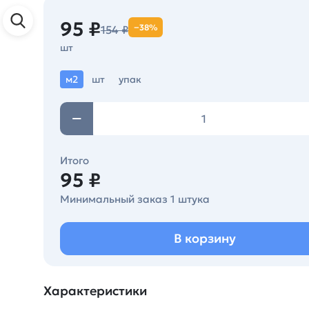
95 ₽
−38%
154 ₽
шт
м2
шт
упак
Итого
95 ₽
Минимальный заказ 1 штука
В корзину
Характеристики