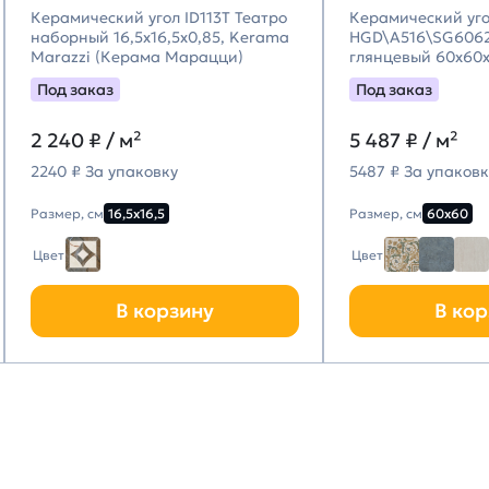
Керамический угол ID113T Театро
Керамический уг
наборный 16,5x16,5x0,85, Kerama
HGD\A516\SG6062
Marazzi (Керама Марацци)
глянцевый 60x60x
Marazzi (Керама
Под заказ
Под заказ
2 240
₽ / м²
5 487
₽ / м²
2240 ₽ За упаковку
5487 ₽ За упаковк
Размер, см
16,5х16,5
Размер, см
60х60
Цвет
Цвет
В корзину
В кор