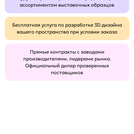
ассортиментом выставочных образцов
Бесплатная услуга по разработке 3D дизайна
вашего пространства при условии заказа
Прямые контракты с заводами
производителями, лидерами рынка.
Официальный дилер проверенных
поставщиков