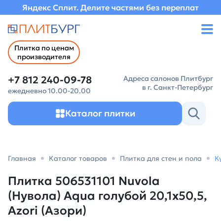
Яндекс Сплит. Делите частями без переплат
Плитка по ценам
производителя
+7 812 240-09-78
Адреса салонов Плитбург
в г. Санкт-Петербург
ежедневно 10.00-20.00
Каталог плитки
Главная
Каталог товаров
Плитка для стен и пола
К
Плитка 506531101 Nuvola
(Нувола) Aqua голубой 20,1х50,5,
Azori (Азори)