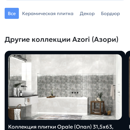
Все
Керамическая плитка
Декор
Бордюр
Другие коллекции Azori (Азори)
Коллекция плитки Opale (Опал) 31,5х63,