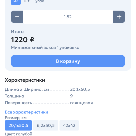
м2
шт
упак
Итого
1220 ₽
Минимальный заказ 1 упаковка
В корзину
Характеристики
Длина х Ширина, см
20,1х50,5
Толщина
9
Поверхность
глянцевая
Все характеристики
Размер, см
20,1х50,5
6,2х50,5
42х42
Цвет: голубой