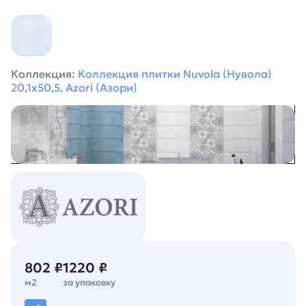
Коллекция:
Коллекция плитки Nuvola (Нувола)
20,1х50,5, Azori (Азори)
802 ₽
1220 ₽
м2
за упаковку