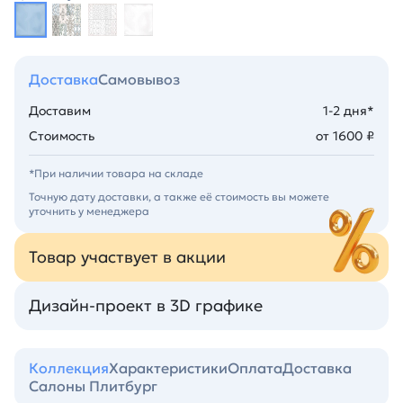
Доставка
Самовывоз
Доставим
1-2 дня*
Стоимость
от 1600 ₽
*При наличии товара на складе
Точную дату доставки, а также её стоимость вы можете
уточнить у менеджера
Товар участвует в акции
Дизайн-проект в 3D графике
Коллекция
Характеристики
Оплата
Доставка
Салоны Плитбург