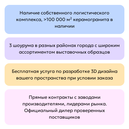
Наличие собственного логистического
комплекса, >100 000 м² керамогранита в
наличии
3 шоурума в разных районах города с широким
ассортиментом выставочных образцов
Бесплатная услуга по разработке 3D дизайна
вашего пространства при условии заказа
Прямые контракты с заводами
производителями, лидерами рынка.
Официальный дилер проверенных
поставщиков