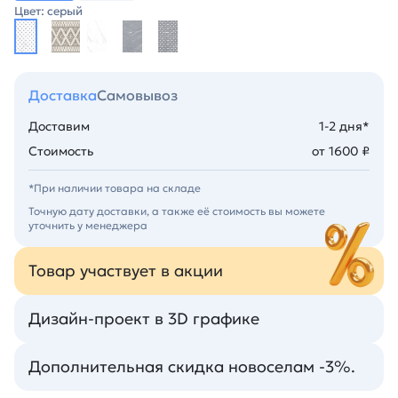
Цвет: серый
Доставка
Самовывоз
Доставим
1-2 дня*
Стоимость
от 1600 ₽
*При наличии товара на складе
Точную дату доставки, а также её стоимость вы можете
уточнить у менеджера
Товар участвует в акции
Дизайн-проект в 3D графике
Дополнительная скидка новоселам -3%.