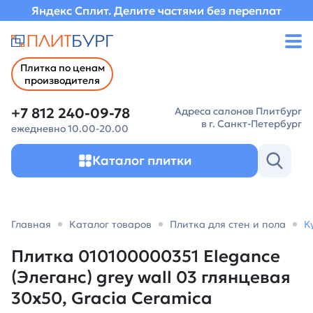
Яндекс Сплит. Делите частями без переплат
Плитка по ценам
производителя
+7 812 240-09-78
Адреса салонов Плитбург
в г. Санкт-Петербург
ежедневно 10.00-20.00
Каталог плитки
Главная
Каталог товаров
Плитка для стен и пола
К
Плитка 010100000351 Elegance
(Элеганс) grey wall 03 глянцевая
30х50, Gracia Ceramica