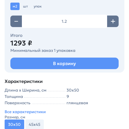
м2
шт
упак
Итого
1293 ₽
Минимальный заказ 1 упаковка
В корзину
Характеристики
Длина х Ширина, см
30х50
Толщина
9
Поверхность
глянцевая
Все характеристики
Размер, см
30х50
45х45