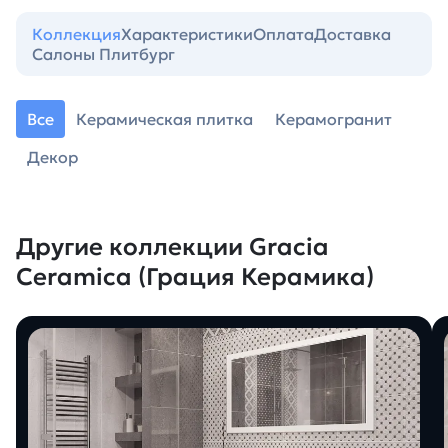
Коллекция
Характеристики
Оплата
Доставка
Салоны Плитбург
Все
Керамическая плитка
Керамогранит
Декор
Другие коллекции Gracia
Ceramica (Грация Керамика)