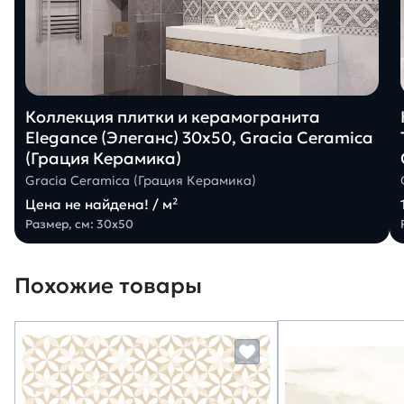
Коллекция плитки и керамогранита
Elegance (Элеганс) 30х50, Gracia Ceramica
(Грация Керамика)
Gracia Ceramica (Грация Керамика)
Цена не найдена! / м²
Размер, см: 30х50
Похожие товары