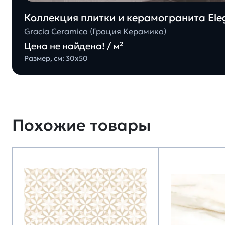
Коллекция плитки и керамогранита Eleg
Gracia Ceramica (Грация Керамика)
Цена не найдена! / м²
Размер, см: 30х50
Похожие товары