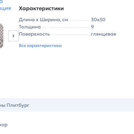
а
ация
Характеристики
Длина х Ширина, см
30х50
Толщина
9
Поверхность
глянцевая
Все характеристики
ны Плитбург
кор