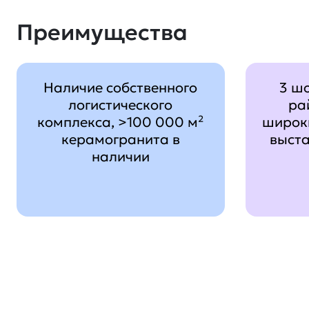
Преимущества
Наличие собственного
3 ш
логистического
ра
комплекса, >100 000 м²
широк
керамогранита в
выст
наличии