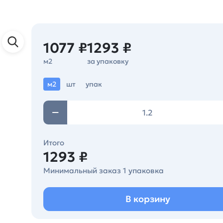
1077 ₽
1293 ₽
м2
за упаковку
м2
шт
упак
Итого
1293 ₽
Минимальный заказ 1 упаковка
В корзину