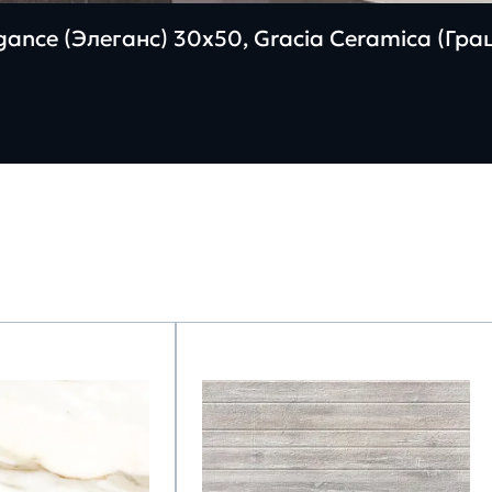
ance (Элеганс) 30х50, Gracia Ceramica (Гр