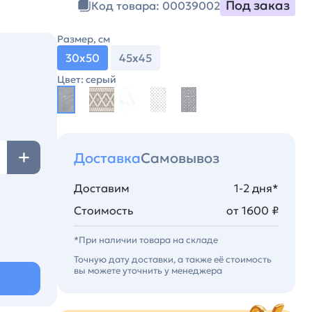
Под заказ
Код товара: 00039002
Размер, см
30х50
45х45
Цвет: серый
Доставка
Самовывоз
Доставим
1-2 дня*
Стоимость
от 1600 ₽
*При наличии товара на складе
Точную дату доставки, а также её стоимость
вы можете уточнить у менеджера