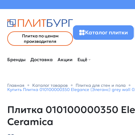
Каталог плитки
Плитка по ценам
производителя
Бренды
Доставка
Акции
Ещё
Главная
Каталог товаров
Плитка для стен и пола
Купить Плитка 010100000350 Elegance (Элеганс) grey wall 0
Плитка 010100000350 Eleg
Ceramica