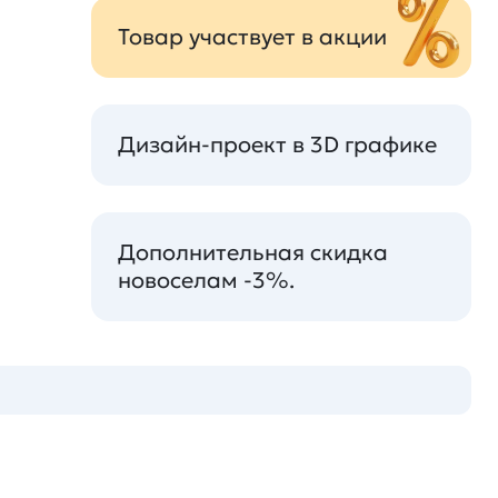
Товар участвует в акции
Дизайн-проект в 3D графике
Дополнительная скидка
новоселам -3%.