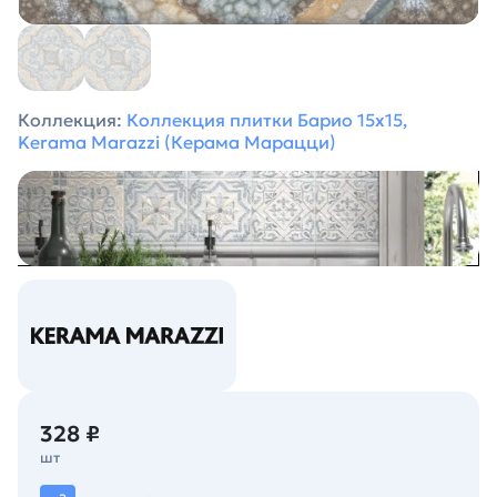
Коллекция:
Коллекция плитки Барио 15х15,
Kerama Marazzi (Керама Марацци)
328 ₽
шт