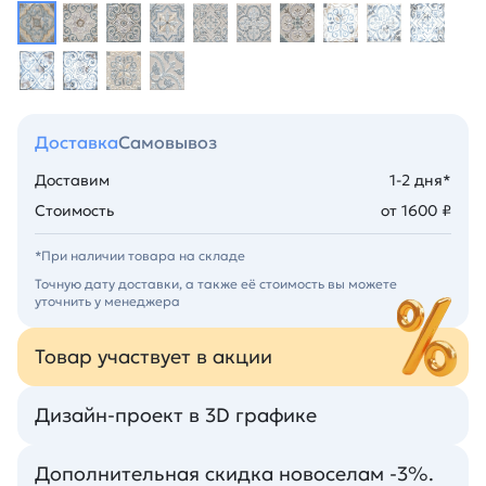
Доставка
Самовывоз
Доставим
1-2 дня*
Стоимость
от 1600 ₽
*При наличии товара на складе
Точную дату доставки, а также её стоимость вы можете
уточнить у менеджера
Товар участвует в акции
Дизайн-проект в 3D графике
Дополнительная скидка новоселам -3%.