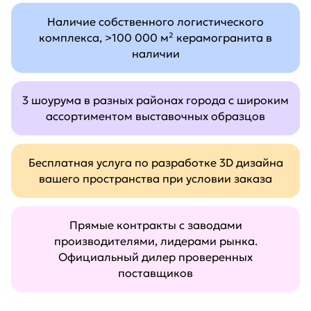
Наличие собственного логистического
комплекса, >100 000 м² керамогранита в
наличии
3 шоурума в разных районах города с широким
ассортиментом выставочных образцов
Бесплатная услуга по разработке 3D дизайна
вашего пространства при условии заказа
Прямые контракты с заводами
производителями, лидерами рынка.
Официальный дилер проверенных
поставщиков