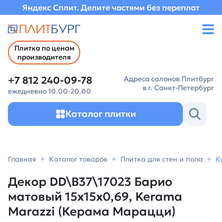
Яндекс Сплит. Делите частями без переплат
Плитка по ценам
производителя
+7 812 240-09-78
Адреса салонов Плитбург
в г. Санкт-Петербург
ежедневно 10.00-20.00
Каталог плитки
Главная
Каталог товаров
Плитка для стен и пола
К
Декор DD\B37\17023 Барио
матовый 15x15x0,69, Kerama
Marazzi (Керама Марацци)