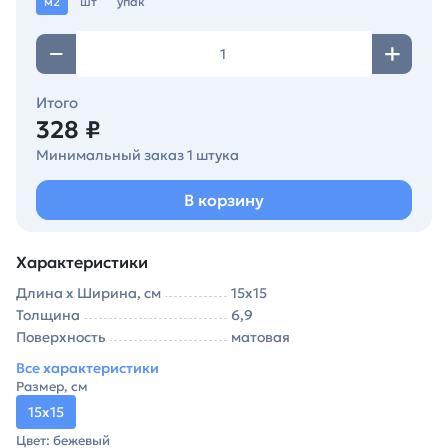
м2
шт
упак
Итого
328 ₽
Минимальный заказ 1 штука
В корзину
Характеристики
Длина х Ширина, см
15х15
Толщина
6,9
Поверхность
матовая
Все характеристики
Размер, см
15х15
Цвет: бежевый