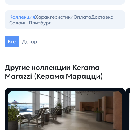
Коллекция
Характеристики
Оплата
Доставка
Салоны Плитбург
Все
Декор
Другие коллекции Kerama
Marazzi (Керама Марацци)