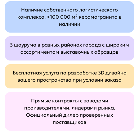
Наличие собственного логистического
комплекса, >100 000 м² керамогранита в
наличии
3 шоурума в разных районах города с широким
ассортиментом выставочных образцов
Бесплатная услуга по разработке 3D дизайна
вашего пространства при условии заказа
Прямые контракты с заводами
производителями, лидерами рынка.
Официальный дилер проверенных
поставщиков