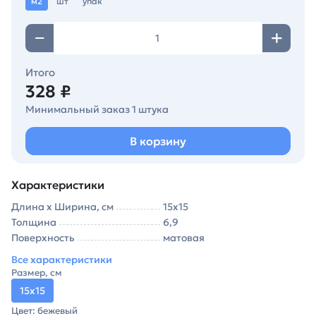
м2
шт
упак
Итого
328 ₽
Минимальный заказ 1 штука
В корзину
Характеристики
Длина х Ширина, см
15х15
Толщина
6,9
Поверхность
матовая
Все характеристики
Размер, см
15х15
Цвет: бежевый