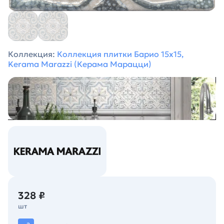
Коллекция:
Коллекция плитки Барио 15х15,
Kerama Marazzi (Керама Марацци)
328 ₽
шт