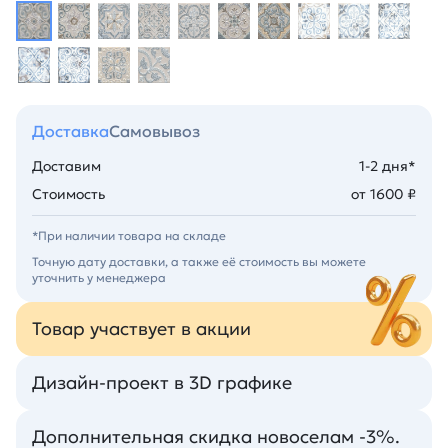
Доставка
Самовывоз
Доставим
1-2 дня*
Стоимость
от 1600 ₽
*При наличии товара на складе
Точную дату доставки, а также её стоимость вы можете
уточнить у менеджера
Товар участвует в акции
Дизайн-проект в 3D графике
Дополнительная скидка новоселам -3%.