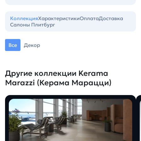
Коллекция
Характеристики
Оплата
Доставка
Салоны Плитбург
Все
Декор
Другие коллекции Kerama
Marazzi (Керама Марацци)