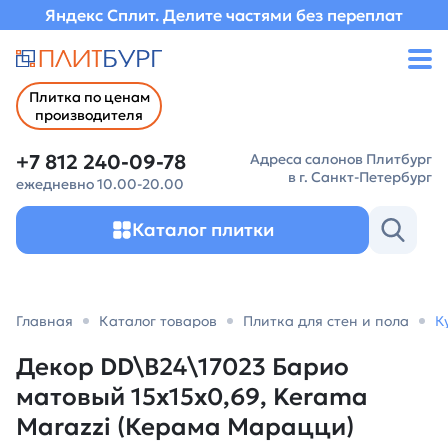
Яндекс Сплит. Делите частями без переплат
Плитка по ценам
производителя
+7 812 240-09-78
Адреса салонов Плитбург
в г. Санкт-Петербург
ежедневно 10.00-20.00
Каталог плитки
Главная
Каталог товаров
Плитка для стен и пола
К
Декор DD\B24\17023 Барио
матовый 15x15x0,69, Kerama
Marazzi (Керама Марацци)