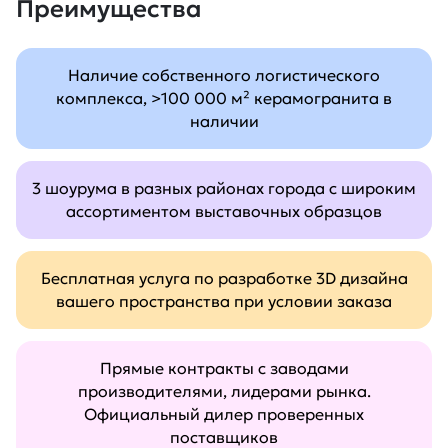
Преимущества
Наличие собственного логистического
комплекса, >100 000 м² керамогранита в
наличии
3 шоурума в разных районах города с широким
ассортиментом выставочных образцов
Бесплатная услуга по разработке 3D дизайна
вашего пространства при условии заказа
Прямые контракты с заводами
производителями, лидерами рынка.
Официальный дилер проверенных
поставщиков