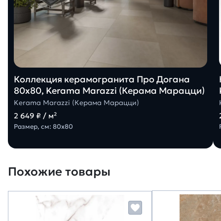
Коллекция керамогранита Про Догана
80х80, Kerama Marazzi (Керама Марацци)
Kerama Marazzi (Керама Марацци)
2 649 ₽ / м²
Размер, см: 80х80
Похожие товары