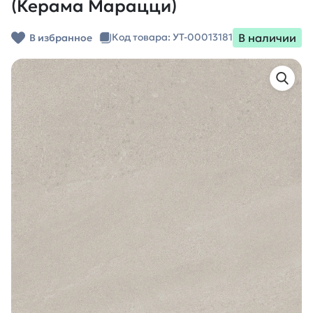
(Керама Марацци)
В наличии
Код товара: УТ-00013181
В избранное