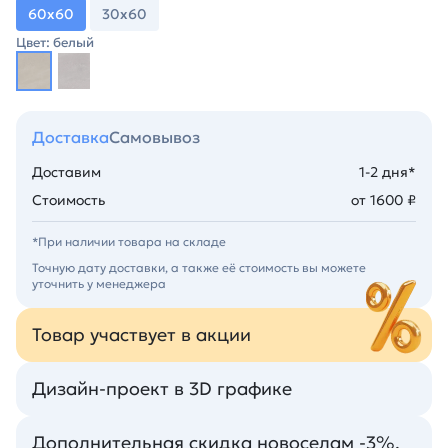
60х60
30х60
Цвет: белый
Доставка
Самовывоз
Доставим
1-2 дня*
Стоимость
от 1600 ₽
*При наличии товара на складе
Точную дату доставки, а также её стоимость вы можете
уточнить у менеджера
Товар участвует в акции
Дизайн-проект в 3D графике
Дополнительная скидка новоселам -3%.