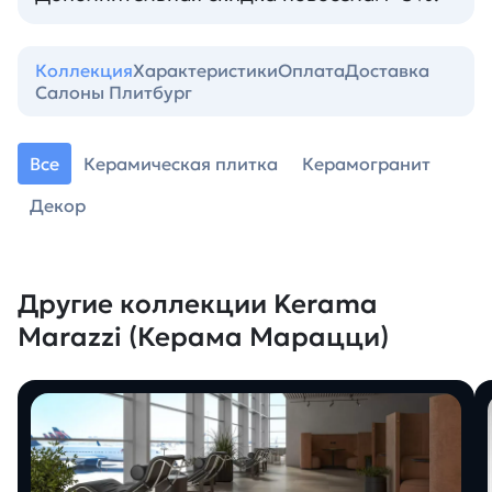
Коллекция
Характеристики
Оплата
Доставка
Салоны Плитбург
Все
Керамическая плитка
Керамогранит
Декор
Другие коллекции Kerama
Marazzi (Керама Марацци)