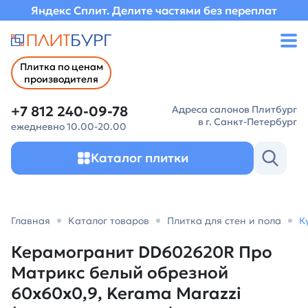
Яндекс Сплит. Делите частями без переплат
Плитка по ценам
производителя
+7 812 240-09-78
Адреса салонов Плитбург
в г. Санкт-Петербург
ежедневно 10.00-20.00
Каталог плитки
Главная
Каталог товаров
Плитка для стен и пола
К
Керамогранит DD602620R Про
Матрикс белый обрезной
60x60x0,9, Kerama Marazzi