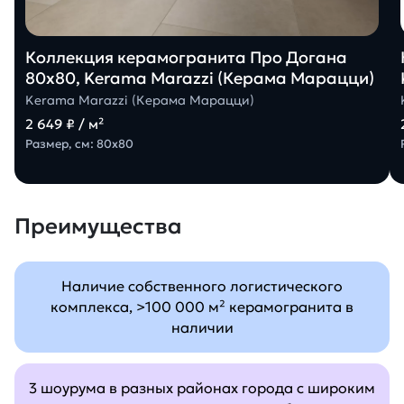
Коллекция керамогранита Про Догана
80х80, Kerama Marazzi (Керама Марацци)
Kerama Marazzi (Керама Марацци)
2 649 ₽ / м²
Размер, см: 80х80
Преимущества
Наличие собственного логистического
комплекса, >100 000 м² керамогранита в
наличии
3 шоурума в разных районах города с широким