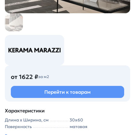
от 1622 ₽
за м2
Перейти к товарам
Характеристики
Длина х Ширина, см
30х60
Поверхность
матовая