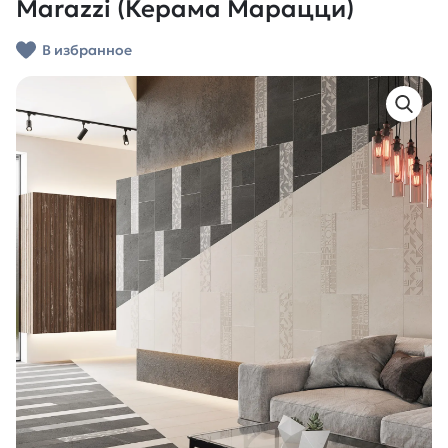
Marazzi (Керама Марацци)
В избранное