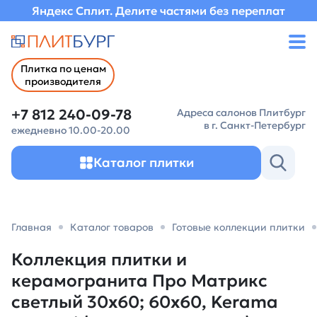
Яндекс Сплит. Делите частями без переплат
Плитка по ценам
производителя
+7 812 240-09-78
Адреса салонов Плитбург
в г. Санкт-Петербург
ежедневно 10.00-20.00
Каталог плитки
Главная
Каталог товаров
Готовые коллекции плитки
Коллекция плитки и
керамогранита Про Матрикс
светлый 30х60; 60х60, Kerama