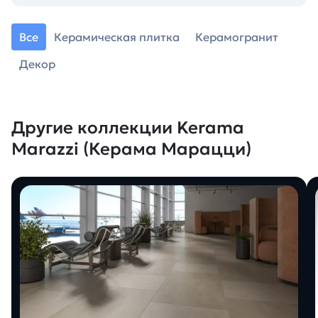
Все
Керамическая плитка
Керамогранит
Декор
Другие коллекции Kerama
Marazzi (Керама Марацци)