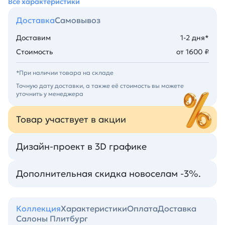
Все характеристики
Доставка
Самовывоз
Доставим
1-2 дня*
Стоимость
от 1600 ₽
*При наличии товара на складе
Точную дату доставки, а также её стоимость вы можете
уточнить у менеджера
Товар участвует в акции
Дизайн-проект в 3D графике
Дополнительная скидка новоселам -3%.
Коллекция
Характеристики
Оплата
Доставка
Салоны Плитбург