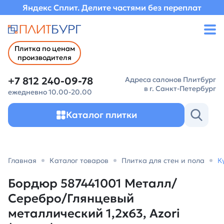
Яндекс Сплит. Делите частями без переплат
Плитка по ценам
производителя
+7 812 240-09-78
Адреса салонов Плитбург
в г. Санкт-Петербург
ежедневно 10.00-20.00
Каталог плитки
Главная
Каталог товаров
Плитка для стен и пола
К
Бордюр 587441001 Металл/
Серебро/Глянцевый
металлический 1,2х63, Azori