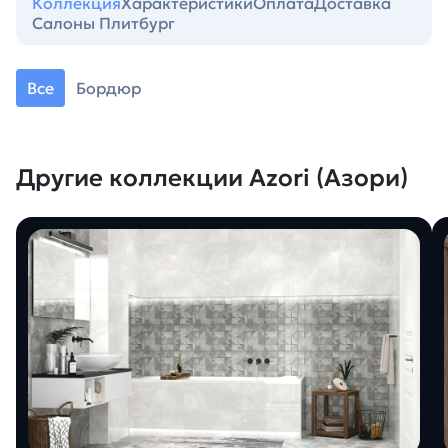
Коллекция
Характеристики
Оплата
Доставка
Салоны Плитбург
Все
Бордюр
Другие коллекции Azori (Азори)