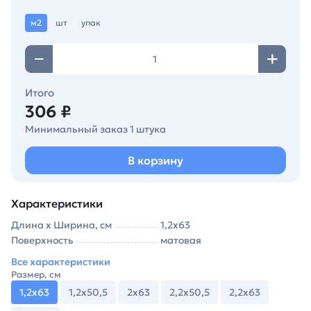
м2
шт
упак
Итого
306 ₽
Минимальный заказ 1 штука
В корзину
Характеристики
Длина х Ширина, см
1,2х63
Поверхность
матовая
Все характеристики
Размер, см
1,2х63
1,2х50,5
2х63
2,2х50,5
2,2х63