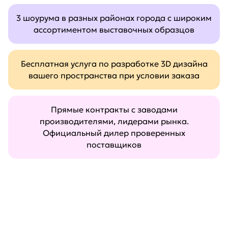
3 шоурума в разных районах города с широким
ассортиментом выставочных образцов
Бесплатная услуга по разработке 3D дизайна
вашего пространства при условии заказа
Прямые контракты с заводами
производителями, лидерами рынка.
Официальный дилер проверенных
поставщиков