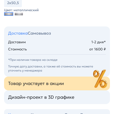
2х50,5
Цвет: металлический
Доставка
Самовывоз
Доставим
1-2 дня*
Стоимость
от 1600 ₽
*При наличии товара на складе
Точную дату доставки, а также её стоимость вы можете
уточнить у менеджера
Товар участвует в акции
Дизайн-проект в 3D графике