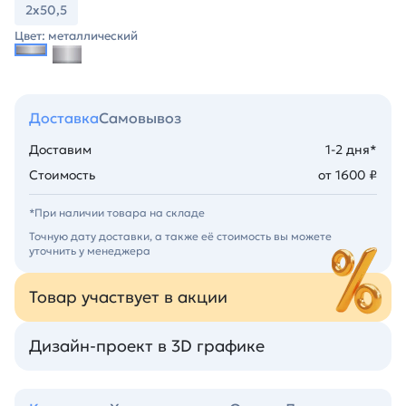
2х50,5
Цвет: металлический
Доставка
Самовывоз
Доставим
1-2 дня*
Стоимость
от 1600 ₽
*При наличии товара на складе
Точную дату доставки, а также её стоимость вы можете
уточнить у менеджера
Товар участвует в акции
Дизайн-проект в 3D графике