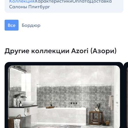
Коллекция
Характеристики
Оплата
Доставка
Салоны Плитбург
Все
Бордюр
Другие коллекции Azori (Азори)