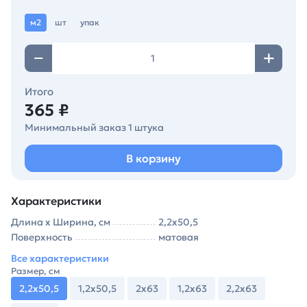
м2
шт
упак
Итого
365 ₽
Минимальный заказ 1 штука
В корзину
Характеристики
Длина х Ширина, см
2,2х50,5
Поверхность
матовая
Все характеристики
Размер, см
2,2х50,5
1,2х50,5
2х63
1,2х63
2,2х63