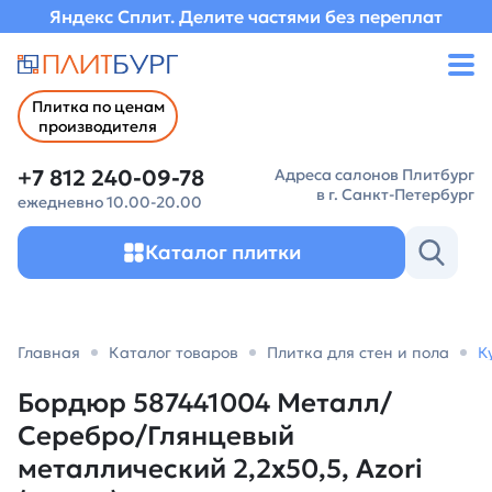
Яндекс Сплит. Делите частями без переплат
Плитка по ценам
производителя
+7 812 240-09-78
Адреса салонов Плитбург
в г. Санкт-Петербург
ежедневно 10.00-20.00
Каталог плитки
Главная
Каталог товаров
Плитка для стен и пола
К
Бордюр 587441004 Металл/
Серебро/Глянцевый
металлический 2,2х50,5, Azori