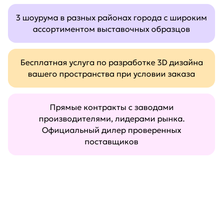
3 шоурума в разных районах города с широким
ассортиментом выставочных образцов
Бесплатная услуга по разработке 3D дизайна
вашего пространства при условии заказа
Прямые контракты с заводами
производителями, лидерами рынка.
Официальный дилер проверенных
поставщиков