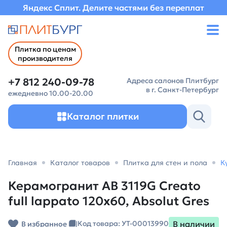
Яндекс Сплит. Делите частями без переплат
Плитка по ценам
производителя
+7 812 240-09-78
Адреса салонов Плитбург
в г. Санкт-Петербург
ежедневно 10.00-20.00
Каталог плитки
Главная
Каталог товаров
Плитка для стен и пола
К
Керамогранит AB 3119G Creato
full lappato 120x60, Absolut Gres
В наличии
Код товара: УТ-00013990
В избранное