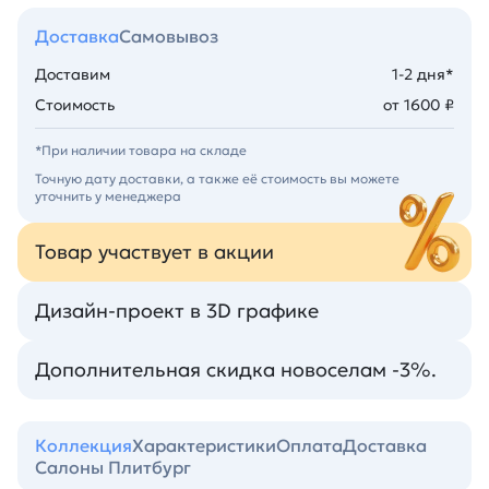
Доставка
Самовывоз
Доставим
1-2 дня*
Стоимость
от 1600 ₽
*При наличии товара на складе
Точную дату доставки, а также её стоимость вы можете
уточнить у менеджера
Товар участвует в акции
Дизайн-проект в 3D графике
Дополнительная скидка новоселам -3%.
Коллекция
Характеристики
Оплата
Доставка
Салоны Плитбург