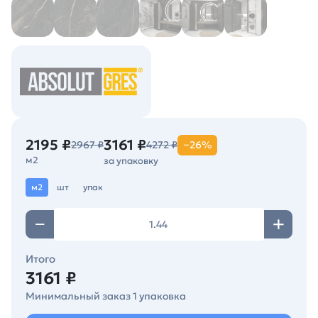
2195 ₽
3161 ₽
2967 ₽
4272 ₽
−26%
м2
за упаковку
м2
шт
упак
Итого
3161 ₽
Минимальный заказ 1 упаковка