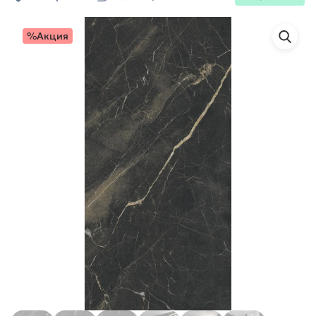
%Акция