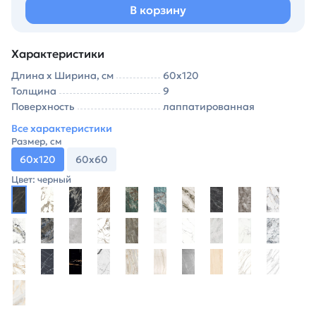
В корзину
Характеристики
Длина х Ширина, см
60х120
Толщина
9
Поверхность
лаппатированная
Все характеристики
Размер, см
60х120
60х60
Цвет: черный