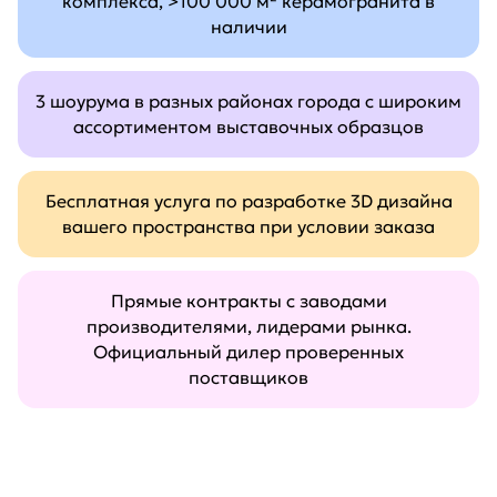
комплекса, >100 000 м² керамогранита в
наличии
3 шоурума в разных районах города с широким
ассортиментом выставочных образцов
Бесплатная услуга по разработке 3D дизайна
вашего пространства при условии заказа
Прямые контракты с заводами
производителями, лидерами рынка.
Официальный дилер проверенных
поставщиков