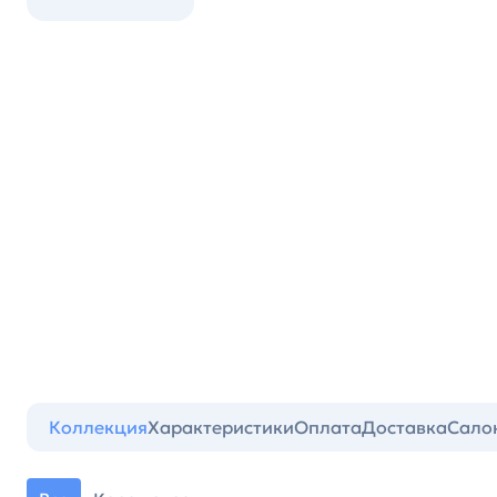
Коллекция
Характеристики
Оплата
Доставка
Сало