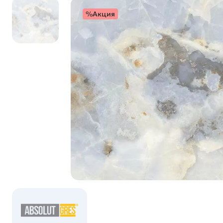
%Акция