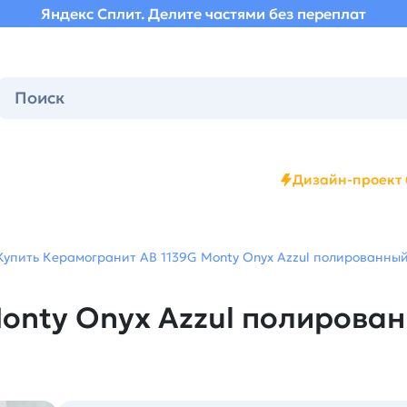
Яндекс Сплит. Делите частями без переплат
Дизайн-проект 
Купить Керамогранит AB 1139G Monty Onyx Azzul полированный 
onty Onyx Azzul полирован