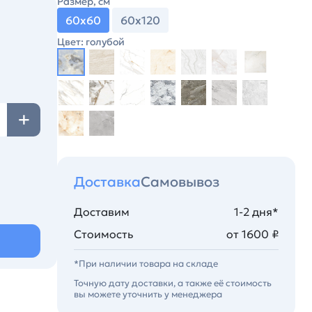
Размер, см
60х60
60х120
Цвет: голубой
Доставка
Самовывоз
Доставим
1-2 дня*
Стоимость
от 1600 ₽
*При наличии товара на складе
Точную дату доставки, а также её стоимость
вы можете уточнить у менеджера