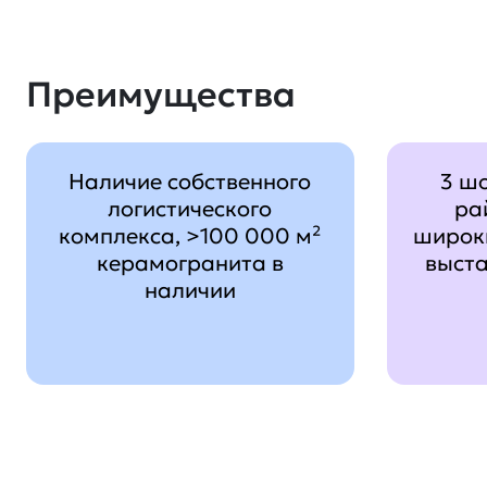
Преимущества
Наличие собственного
3 ш
логистического
ра
комплекса, >100 000 м²
широк
керамогранита в
выст
наличии