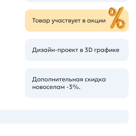
Товар участвует в акции
Дизайн-проект в 3D графике
Дополнительная скидка
новоселам -3%.