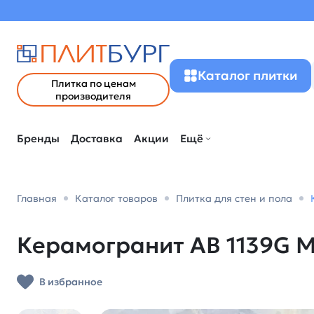
Каталог плитки
Плитка по ценам
производителя
Бренды
Доставка
Акции
Ещё
Главная
Каталог товаров
Плитка для стен и пола
Керамогранит AB 1139G M
В избранное