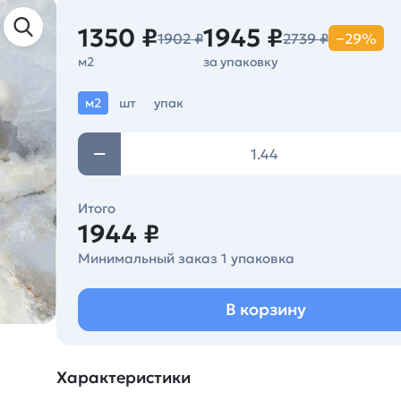
1350 ₽
1945 ₽
1902 ₽
2739 ₽
−29%
м2
за упаковку
м2
шт
упак
Итого
1944 ₽
Минимальный заказ 1 упаковка
В корзину
Характеристики