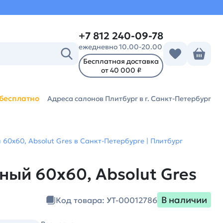
+7 812 240-09-78
ежедневно 10.00-20.00
Бесплатная доставка
от 40 000 ₽
бесплатно
Адреса салонов Плитбург
в г. Санкт-Петербург
60х60, Absolut Gres в Санкт-Петербурге | Плитбург
ный 60х60, Absolut Gres
В наличии
Код товара: УТ-00012786