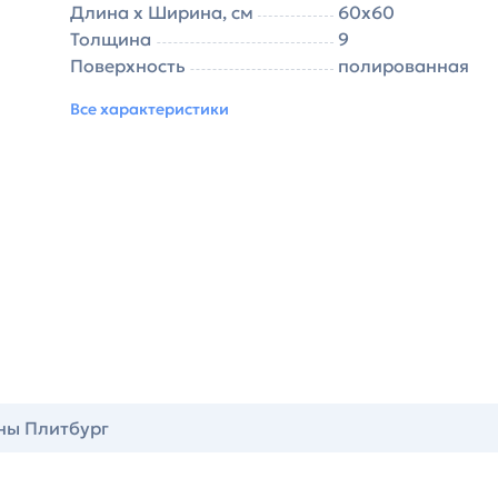
Длина х Ширина, см
60х60
Толщина
9
Поверхность
полированная
Все характеристики
ны Плитбург