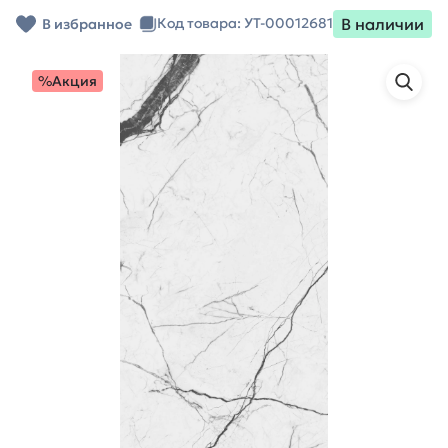
В наличии
Код товара: УТ-00012681
В избранное
%Акция