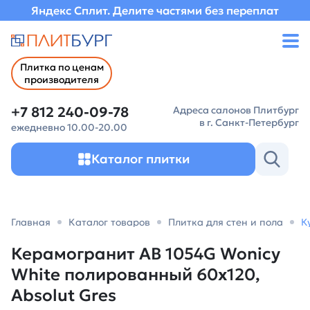
Яндекс Сплит. Делите частями без переплат
Плитка по ценам
производителя
+7 812 240-09-78
Адреса салонов Плитбург
в г. Санкт-Петербург
ежедневно 10.00-20.00
Каталог плитки
Главная
Каталог товаров
Плитка для стен и пола
К
Керамогранит AB 1054G Wonicy
White полированный 60х120,
Absolut Gres