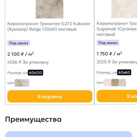
Керамогранит Гра
Керамогранит Гранитея G272 Kukazar
Sugomak (Сугомак)
(Куказар) Beige 120х60 матовый
матовый
Под заказ
Под заказ
1 750
₽ / м²
2 100
₽ / м²
2520 ₽ За упаковк
4536 ₽ За упаковку
Размер, см
60х60
Размер, см
60х120
Цвет
Цвет
В к
В корзину
Преимущества