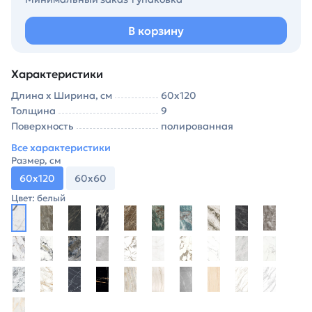
В корзину
Характеристики
Длина х Ширина, см
60х120
Толщина
9
Поверхность
полированная
Все характеристики
Размер, см
60х120
60х60
Цвет: белый