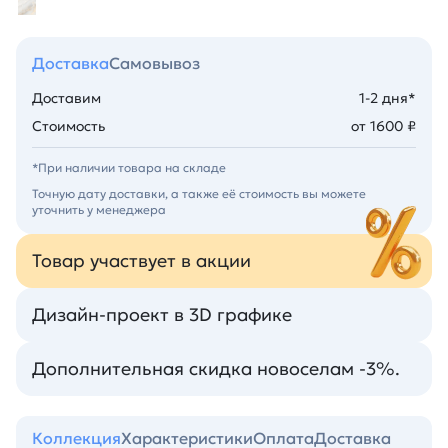
Доставка
Самовывоз
Доставим
1-2 дня*
Стоимость
от 1600 ₽
*При наличии товара на складе
Точную дату доставки, а также её стоимость вы можете
уточнить у менеджера
Товар участвует в акции
Дизайн-проект в 3D графике
Дополнительная скидка новоселам -3%.
Коллекция
Характеристики
Оплата
Доставка