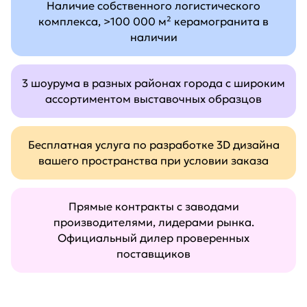
Наличие собственного логистического
комплекса, >100 000 м² керамогранита в
наличии
3 шоурума в разных районах города с широким
ассортиментом выставочных образцов
Бесплатная услуга по разработке 3D дизайна
вашего пространства при условии заказа
Прямые контракты с заводами
производителями, лидерами рынка.
Официальный дилер проверенных
поставщиков