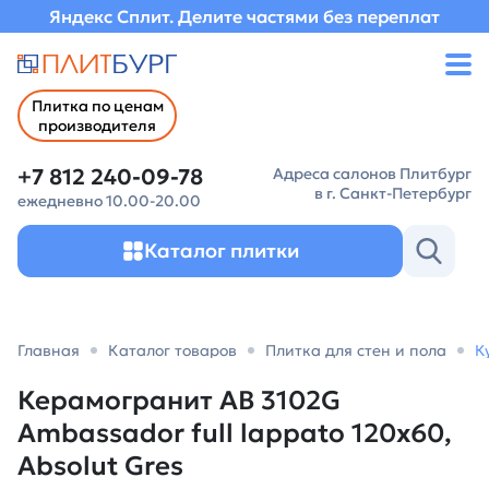
Яндекс Сплит. Делите частями без переплат
Плитка по ценам
производителя
+7 812 240-09-78
Адреса салонов Плитбург
в г. Санкт-Петербург
ежедневно 10.00-20.00
Каталог плитки
Главная
Каталог товаров
Плитка для стен и пола
К
Керамогранит AB 3102G
Ambassador full lappato 120x60,
Absolut Gres