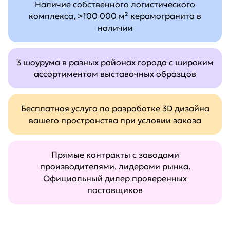
Наличие собственного логистического
комплекса, >100 000 м² керамогранита в
наличии
3 шоурума в разных районах города с широким
ассортиментом выставочных образцов
Бесплатная услуга по разработке 3D дизайна
вашего пространства при условии заказа
Прямые контракты с заводами
производителями, лидерами рынка.
Официальный дилер проверенных
поставщиков