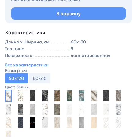
В корзину
Характеристики
Длина х Ширина, см
60х120
Толщина
9
Поверхность
лаппатированная
Все характеристики
Размер, см
60х120
60х60
Цвет: белый