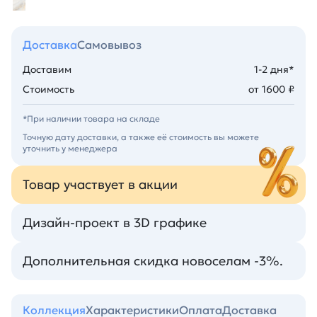
Доставка
Самовывоз
Доставим
1-2 дня*
Стоимость
от 1600 ₽
*При наличии товара на складе
Точную дату доставки, а также её стоимость вы можете
уточнить у менеджера
Товар участвует в акции
Дизайн-проект в 3D графике
Дополнительная скидка новоселам -3%.
Коллекция
Характеристики
Оплата
Доставка