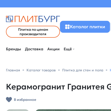
Каталог плитки
Плитка по ценам
производителя
Бренды
Доставка
Акции
Ещё
Главная
Каталог товаров
Плитка для стен и пола
Керамогранит Гранитея G
В избранное