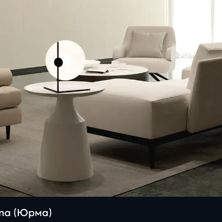
rma (Юрма)