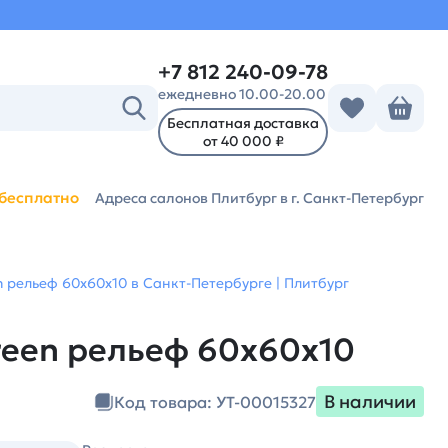
+7 812 240-09-78
ежедневно 10.00-20.00
Бесплатная доставка
от 40 000 ₽
бесплатно
Адреса салонов Плитбург
в г. Санкт-Петербург
 рельеф 60х60х10 в Санкт-Петербурге | Плитбург
reen рельеф 60х60х10
В наличии
Код товара: УТ-00015327