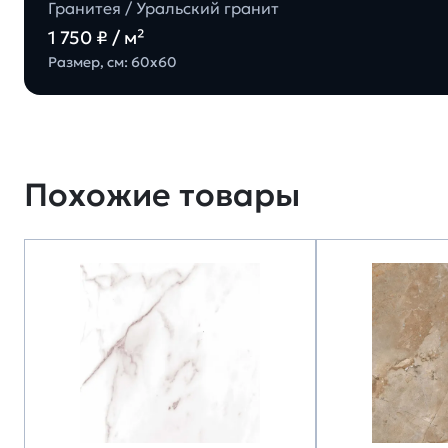
Гранитея / Уральский гранит
1 750 ₽ / м²
Размер, см: 60х60
Похожие товары