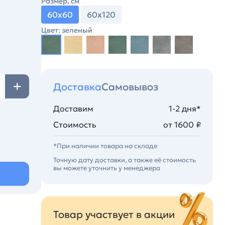
Размер, см
60х60
60х120
Цвет: зеленый
Доставка
Самовывоз
Доставим
1-2 дня*
Стоимость
от 1600 ₽
*При наличии товара на складе
Точную дату доставки, а также её стоимость
вы можете уточнить у менеджера
Товар участвует в акции