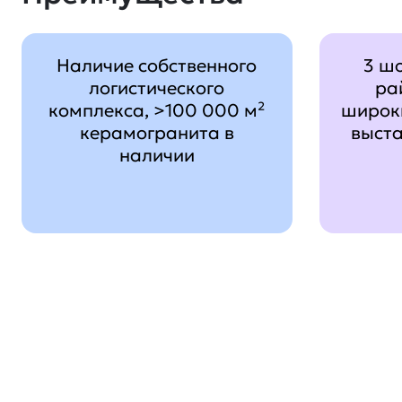
Наличие собственного
3 ш
логистического
ра
комплекса, >100 000 м²
широк
керамогранита в
выст
наличии