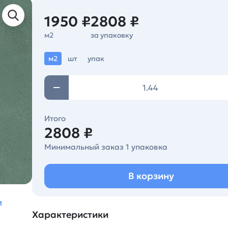
1950 ₽
2808 ₽
м2
за упаковку
м2
шт
упак
Итого
2808 ₽
Минимальный заказ 1 упаковка
В корзину
и
Характеристики