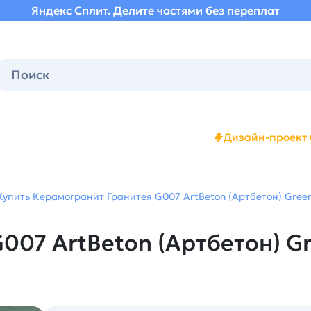
Яндекс Сплит. Делите частями без переплат
Дизайн-проект 
Купить Керамогранит Гранитея G007 ArtBeton (Артбетон) Green
007 ArtBeton (Артбетон) G