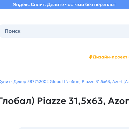
Яндекс Сплит. Делите частями без переплат
Дизайн-проект 
Купить Декор 587742002 Global (Глобал) Piazze 31,5х63, Azori (
лобал) Piazze 31,5х63, Azor