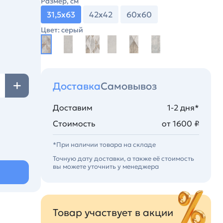
Размер, см
31,5х63
42х42
60х60
Цвет: серый
Доставка
Самовывоз
Доставим
1-2 дня*
Стоимость
от 1600 ₽
*При наличии товара на складе
Точную дату доставки, а также её стоимость
вы можете уточнить у менеджера
Товар участвует в акции