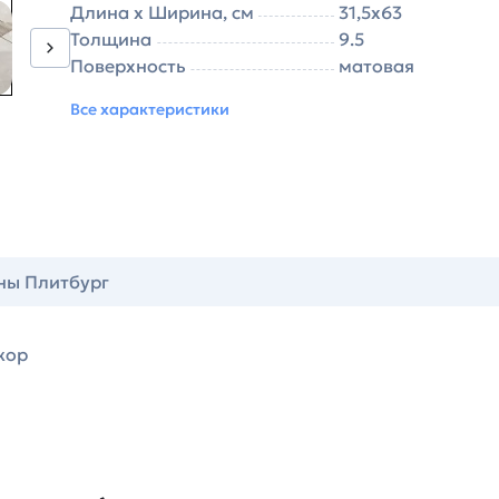
Длина х Ширина, см
31,5х63
Толщина
9.5
Поверхность
матовая
Все характеристики
ны Плитбург
кор