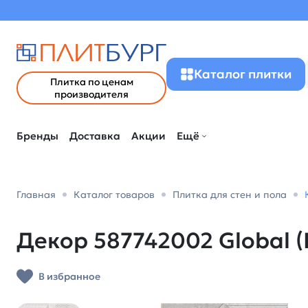
Каталог плитки
Плитка по ценам
производителя
Бренды
Доставка
Акции
Ещё
Главная
Каталог товаров
Плитка для стен и пола
Декор 587742002 Global (Г
В избранное