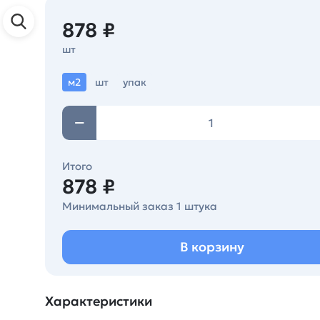
878 ₽
шт
м2
шт
упак
Итого
878 ₽
Минимальный заказ 1 штука
В корзину
Характеристики