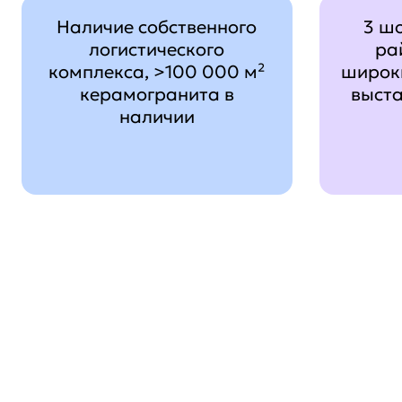
Наличие собственного
3 ш
логистического
ра
комплекса, >100 000 м²
широк
керамогранита в
выст
наличии