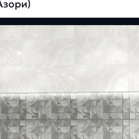
Азори)