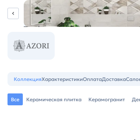
Коллекция
Характеристики
Оплата
Доставка
Сало
Все
Керамическая плитка
Керамогранит
Де