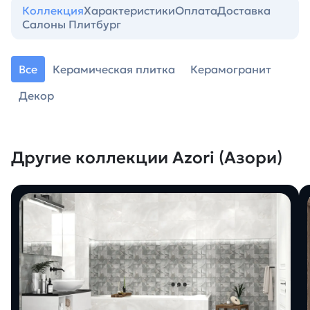
Коллекция
Характеристики
Оплата
Доставка
Салоны Плитбург
Все
Керамическая плитка
Керамогранит
Декор
Другие коллекции Azori (Азори)