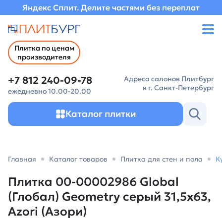
Яндекс Сплит. Делите частями без переплат
Плитка по ценам
производителя
+7 812 240-09-78
Адреса салонов Плитбург
в г. Санкт-Петербург
ежедневно 10.00-20.00
Каталог плитки
Главная
Каталог товаров
Плитка для стен и пола
К
Плитка 00-00002986 Global
(Глобал) Geometry серый 31,5х63,
Azori (Азори)