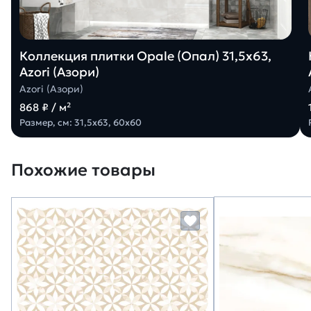
Коллекция плитки Opale (Опал) 31,5х63,
Azori (Азори)
Azori (Азори)
868 ₽ / м²
Размер, см: 31,5х63, 60х60
Похожие товары