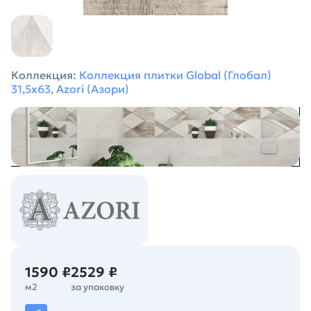
Коллекция:
Коллекция плитки Global (Глобал)
31,5х63, Azori (Азори)
1590 ₽
2529 ₽
м2
за упаковку