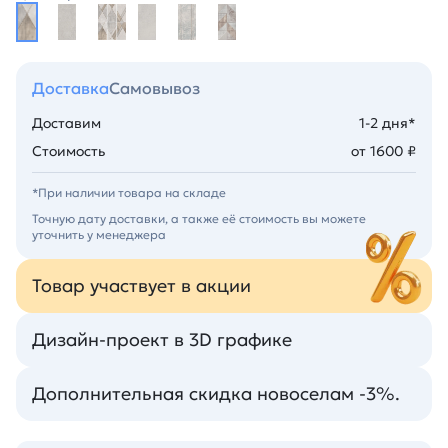
Доставка
Самовывоз
Доставим
1-2 дня*
Стоимость
от 1600 ₽
*При наличии товара на складе
Точную дату доставки, а также её стоимость вы можете
уточнить у менеджера
Товар участвует в акции
Дизайн-проект в 3D графике
Дополнительная скидка новоселам -3%.