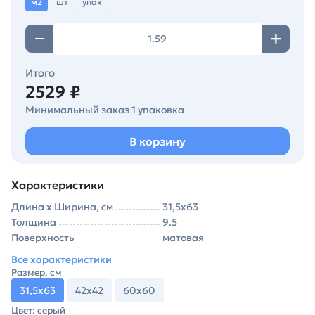
м2
шт
упак
Итого
2529 ₽
Минимальный заказ 1 упаковка
В корзину
Характеристики
Длина х Ширина, см
31,5х63
Толщина
9.5
Поверхность
матовая
Все характеристики
Размер, см
31,5х63
42х42
60х60
Цвет: серый