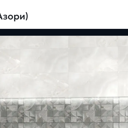
Азори)