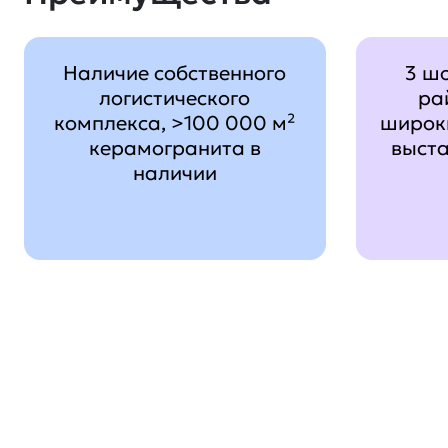
Наличие собственного
3 ш
логистического
ра
комплекса, >100 000 м²
широк
керамогранита в
выст
наличии