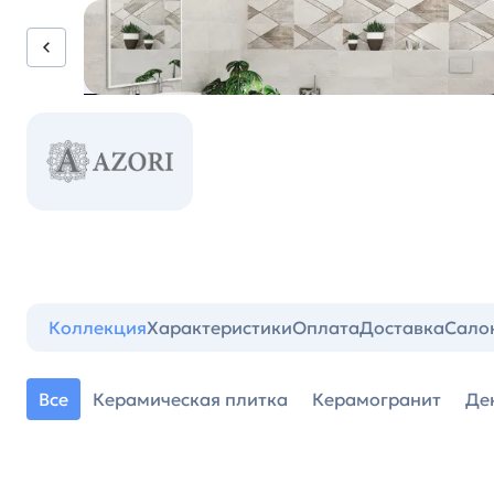
Коллекция
Характеристики
Оплата
Доставка
Сало
Все
Керамическая плитка
Керамогранит
Де