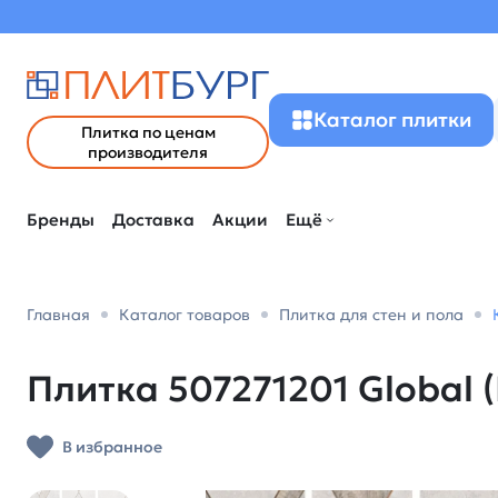
Каталог плитки
Плитка по ценам
производителя
Бренды
Доставка
Акции
Ещё
Главная
Каталог товаров
Плитка для стен и пола
Плитка 507271201 Global (
В избранное