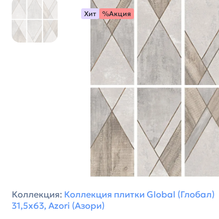
Хит
%Акция
Коллекция:
Коллекция плитки Global (Глобал)
31,5х63, Azori (Азори)