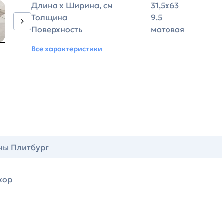
Длина х Ширина, см
31,5х63
Толщина
9.5
Поверхность
матовая
Все характеристики
ны Плитбург
кор