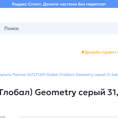
Яндекс Сплит. Делите частями без переплат
Дизайн-проект 
Купить Плитка 507271201 Global (Глобал) Geometry серый 31,5х6
Глобал) Geometry серый 31,