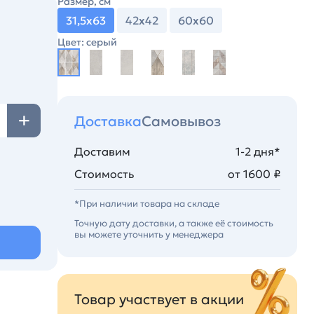
Размер, см
31,5х63
42х42
60х60
Цвет: серый
Доставка
Самовывоз
Доставим
1-2 дня*
Стоимость
от 1600 ₽
*При наличии товара на складе
Точную дату доставки, а также её стоимость
вы можете уточнить у менеджера
Товар участвует в акции