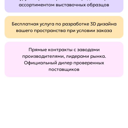
ассортиментом выставочных образцов
Бесплатная услуга по разработке 3D дизайна
вашего пространства при условии заказа
Прямые контракты с заводами
производителями, лидерами рынка.
Официальный дилер проверенных
поставщиков