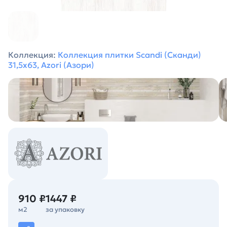
Коллекция:
Коллекция плитки Scandi (Сканди)
31,5х63, Azori (Азори)
910 ₽
1447 ₽
м2
за упаковку