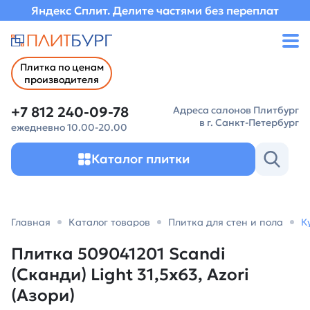
Яндекс Сплит. Делите частями без переплат
Плитка по ценам
производителя
+7 812 240-09-78
Адреса салонов Плитбург
в г. Санкт-Петербург
ежедневно 10.00-20.00
Каталог плитки
Главная
Каталог товаров
Плитка для стен и пола
К
Плитка 509041201 Scandi
(Сканди) Light 31,5х63, Azori
(Азори)