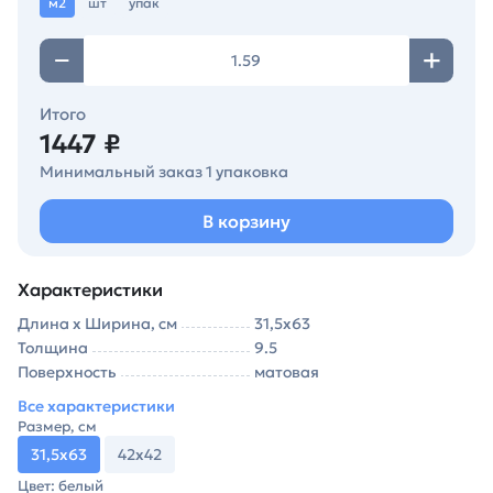
м2
шт
упак
Итого
1447 ₽
Минимальный заказ 1 упаковка
В корзину
Характеристики
Длина х Ширина, см
31,5х63
Толщина
9.5
Поверхность
матовая
Все характеристики
Размер, см
31,5х63
42х42
Цвет: белый