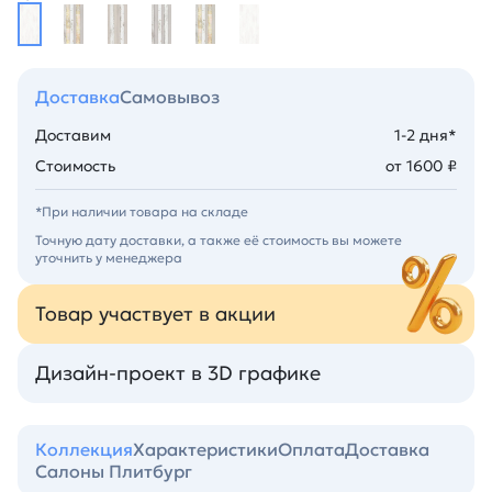
Доставка
Самовывоз
Доставим
1-2 дня*
Стоимость
от 1600 ₽
*При наличии товара на складе
Точную дату доставки, а также её стоимость вы можете
уточнить у менеджера
Товар участвует в акции
Дизайн-проект в 3D графике
Коллекция
Характеристики
Оплата
Доставка
Салоны Плитбург