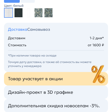
Цвет: белый
Доставка
Самовывоз
Доставим
1-2 дня*
Стоимость
от 1600 ₽
*При наличии товара на складе
Точную дату доставки, а также её стоимость вы можете
уточнить у менеджера
Товар участвует в акции
Дизайн-проект в 3D графике
Дополнительная скидка новоселам -3%.