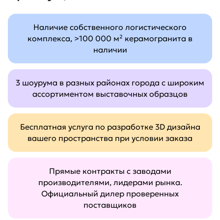
Наличие собственного логистического
комплекса, >100 000 м² керамогранита в
наличии
3 шоурума в разных районах города с широким
ассортиментом выставочных образцов
Бесплатная услуга по разработке 3D дизайна
вашего пространства при условии заказа
Прямые контракты с заводами
производителями, лидерами рынка.
Официальный дилер проверенных
поставщиков