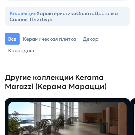
Коллекция
Характеристики
Оплата
Доставка
Салоны Плитбург
Все
Керамическая плитка
Декор
Карандаш
Другие коллекции Kerama
Marazzi (Керама Марацци)