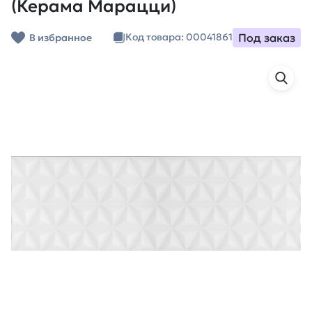
(Керама Марацци)
Под заказ
Код товара: 00041861
В избранное