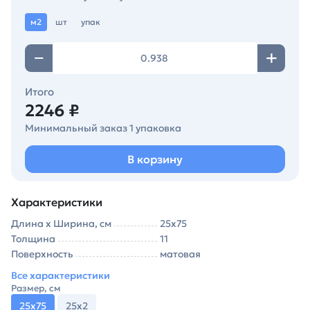
м2
шт
упак
Итого
2246 ₽
Минимальный заказ 1 упаковка
В корзину
Характеристики
Длина х Ширина, см
25х75
Толщина
11
Поверхность
матовая
Все характеристики
Размер, см
25х75
25х2