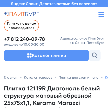
Яндекс Сплит. Делите частями без переплат
Плитка по ценам
производителя
+7 812 240-09-78
Адреса салонов Плитбург
в г. Санкт-Петербург
ежедневно 10.00-20.00
Каталог плитки
Главная
Каталог товаров
Плитка для стен и пола
К
Плитка 12119R Диагональ белый
структура матовый обрезной
25x75x1,1, Kerama Marazzi