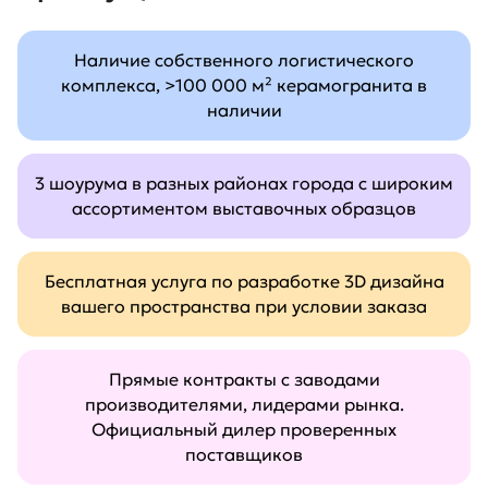
Наличие собственного логистического
комплекса, >100 000 м² керамогранита в
наличии
3 шоурума в разных районах города с широким
ассортиментом выставочных образцов
Бесплатная услуга по разработке 3D дизайна
вашего пространства при условии заказа
Прямые контракты с заводами
производителями, лидерами рынка.
Официальный дилер проверенных
поставщиков