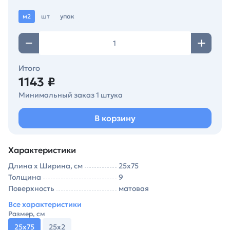
м2
шт
упак
Итого
1143 ₽
Минимальный заказ 1 штука
В корзину
Характеристики
Длина х Ширина, см
25х75
Толщина
9
Поверхность
матовая
Все характеристики
Размер, см
25х75
25х2