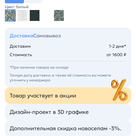
Цвет: белый
Доставка
Самовывоз
Доставим
1-2 дня*
Стоимость
от 1600 ₽
*При наличии товара на складе
Точную дату доставки, а также её стоимость вы можете
уточнить у менеджера
Товар участвует в акции
Дизайн-проект в 3D графике
Дополнительная скидка новоселам -3%.