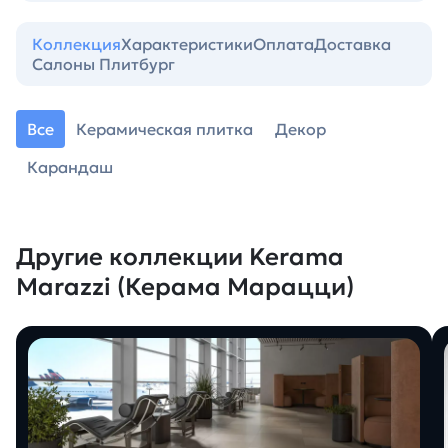
Коллекция
Характеристики
Оплата
Доставка
Салоны Плитбург
Все
Керамическая плитка
Декор
Карандаш
Другие коллекции Kerama
Marazzi (Керама Марацци)