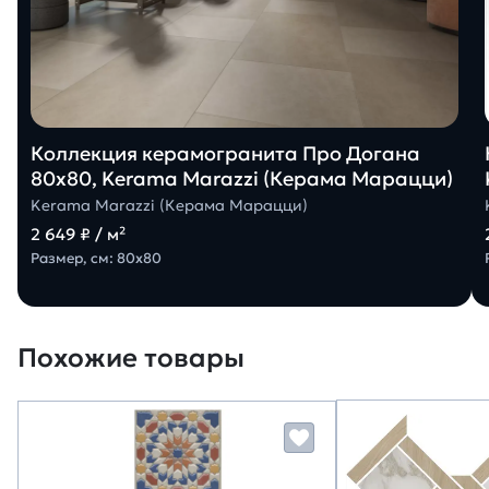
Коллекция керамогранита Про Догана
80х80, Kerama Marazzi (Керама Марацци)
Kerama Marazzi (Керама Марацци)
2 649 ₽ / м²
Размер, см: 80х80
Похожие товары