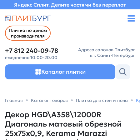
Яндекс Сплит. Делите частями без переплат
Плитка по ценам
производителя
+7 812 240-09-78
Адреса салонов Плитбург
в г. Санкт-Петербург
ежедневно 10.00-20.00
Каталог плитки
Главная
Каталог товаров
Плитка для стен и пола
К
Декор HGD\A358\12000R
Диагональ матовый обрезной
25x75x0,9, Kerama Marazzi