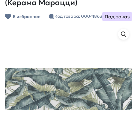
(Керама Марацци)
Под заказ
Код товара: 00041863
В избранное